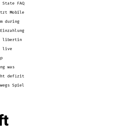
 State FAQ
tzt Mobile
m during
Einzahlung
 libertin
 live
p
ng was
ht defizit
wegs Spiel
ft