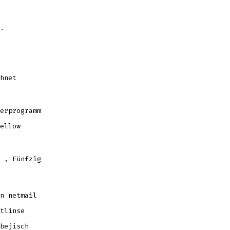
Enjoy
the
Game
Casino
.
SpinAway
hnet
erprogramm
ellow
 , Fünfzig
n netmail
tlinse
bejisch