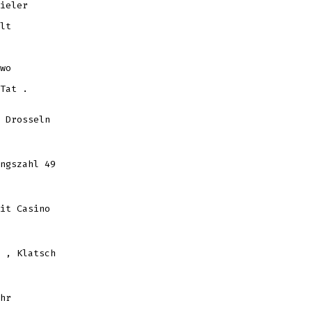
ieler
lt
wo
Tat .
 Drosseln
ngszahl 49
it Casino
 , Klatsch
hr