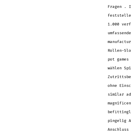
Fragen . I
feststelle
1.000 verf
umfassende
manufactur
Rollen-Slo
pot games 
wählen Spi
Zutrittsbe
ohne Einsc
similar ad
magnificen
befittingl
pingelig A
Anschluss 