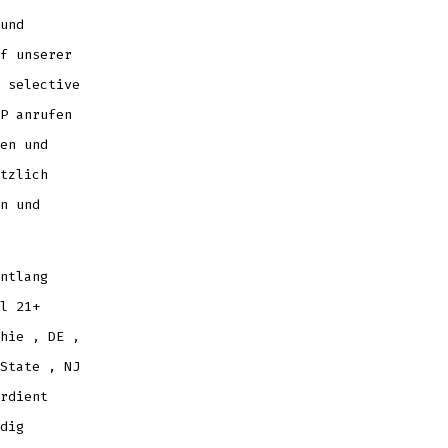
und
f unserer
 selective
P anrufen
en und
tzlich
n und
ntlang
l 21+
hie , DE ,
State , NJ
rdient
dig