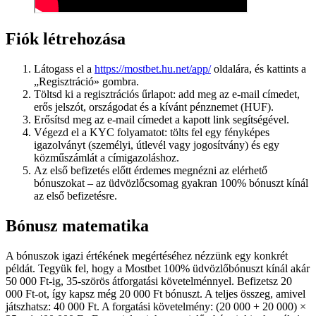
Fiók létrehozása
Látogass el a
https://mostbet.hu.net/app/
oldalára, és kattints a
„Regisztráció» gombra.
Töltsd ki a regisztrációs űrlapot: add meg az e-mail címedet,
erős jelszót, országodat és a kívánt pénznemet (HUF).
Erősítsd meg az e-mail címedet a kapott link segítségével.
Végezd el a KYC folyamatot: tölts fel egy fényképes
igazolványt (személyi, útlevél vagy jogosítvány) és egy
közműszámlát a címigazoláshoz.
Az első befizetés előtt érdemes megnézni az elérhető
bónuszokat – az üdvözlőcsomag gyakran 100% bónuszt kínál
az első befizetésre.
Bónusz matematika
A bónuszok igazi értékének megértéséhez nézzünk egy konkrét
példát. Tegyük fel, hogy a Mostbet 100% üdvözlőbónuszt kínál akár
50 000 Ft-ig, 35-szörös átforgatási követelménnyel. Befizetsz 20
000 Ft-ot, így kapsz még 20 000 Ft bónuszt. A teljes összeg, amivel
játszhatsz: 40 000 Ft. A forgatási követelmény: (20 000 + 20 000) ×