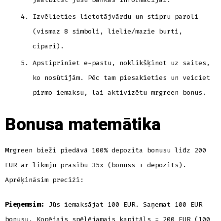
Izvēlieties lietotājvārdu un stipru paroli
(vismaz 8 simboli, lielie/mazie burti,
cipari).
Apstipriniet e-pastu, noklikšķinot uz saites,
ko nosūtījām. Pēc tam piesakieties un veiciet
pirmo iemaksu, lai aktivizētu mrgreen bonus.
Bonusa matemātika
Mrgreen bieži piedāvā 100% depozīta bonusu līdz 200
EUR ar likmju prasību 35x (bonuss + depozīts).
Aprēķināsim precīzi:
Pieņemsim:
Jūs iemaksājat 100 EUR. Saņemat 100 EUR
bonusu. Kopējais spēlējamais kapitāls = 200 EUR (100