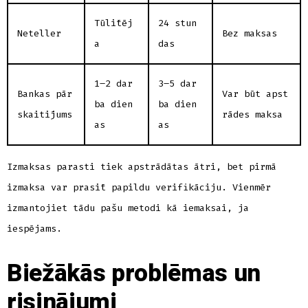
Tūlītēj
24 stun
Neteller
Bez maksas
a
das
1–2 dar
3–5 dar
Bankas pār
Var būt apst
ba dien
ba dien
skaitījums
rādes maksa
as
as
Izmaksas parasti tiek apstrādātas ātri, bet pirmā
izmaksa var prasīt papildu verifikāciju. Vienmēr
izmantojiet tādu pašu metodi kā iemaksai, ja
iespējams.
Biežākās problēmas un
risinājumi