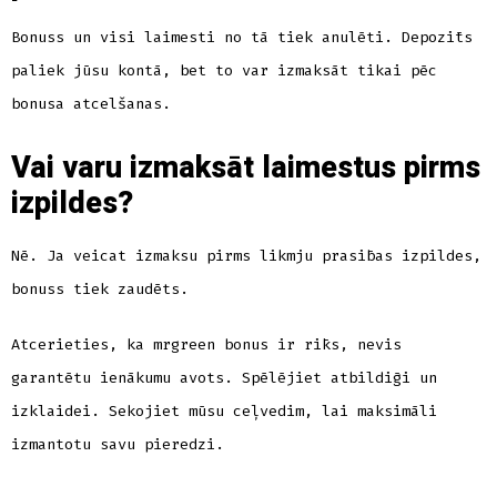
Bonuss un visi laimesti no tā tiek anulēti. Depozīts
paliek jūsu kontā, bet to var izmaksāt tikai pēc
bonusa atcelšanas.
Vai varu izmaksāt laimestus pirms
izpildes?
Nē. Ja veicat izmaksu pirms likmju prasības izpildes,
bonuss tiek zaudēts.
Atcerieties, ka mrgreen bonus ir rīks, nevis
garantētu ienākumu avots. Spēlējiet atbildīgi un
izklaidei. Sekojiet mūsu ceļvedim, lai maksimāli
izmantotu savu pieredzi.