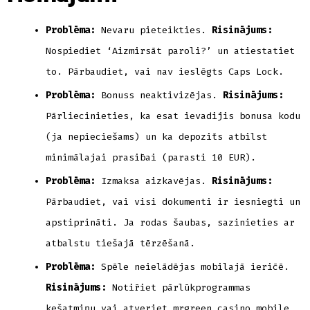
Problēma:
Nevaru pieteikties.
Risinājums:
Nospiediet ‘Aizmirsāt paroli?’ un atiestatiet
to. Pārbaudiet, vai nav ieslēgts Caps Lock.
Problēma:
Bonuss neaktivizējas.
Risinājums:
Pārliecinieties, ka esat ievadījis bonusa kodu
(ja nepieciešams) un ka depozīts atbilst
minimālajai prasībai (parasti 10 EUR).
Problēma:
Izmaksa aizkavējas.
Risinājums:
Pārbaudiet, vai visi dokumenti ir iesniegti un
apstiprināti. Ja rodas šaubas, sazinieties ar
atbalstu tiešajā tērzēšanā.
Problēma:
Spēle neielādējas mobilajā ierīcē.
Risinājums:
Notīriet pārlūkprogrammas
kešatmiņu vai atveriet mrgreen casino mobile