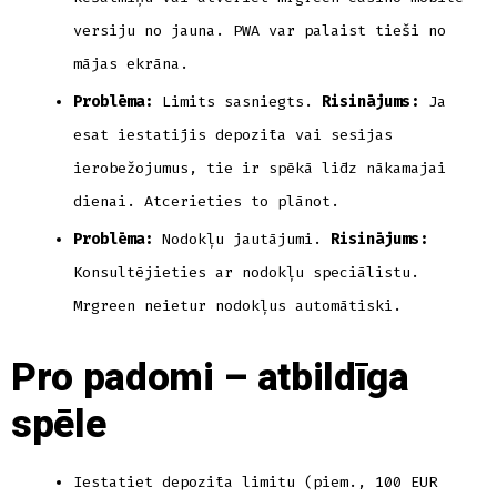
versiju no jauna. PWA var palaist tieši no
mājas ekrāna.
Problēma:
Limits sasniegts.
Risinājums:
Ja
esat iestatījis depozīta vai sesijas
ierobežojumus, tie ir spēkā līdz nākamajai
dienai. Atcerieties to plānot.
Problēma:
Nodokļu jautājumi.
Risinājums:
Konsultējieties ar nodokļu speciālistu.
Mrgreen neietur nodokļus automātiski.
Pro padomi – atbildīga
spēle
Iestatiet depozīta limitu (piem., 100 EUR