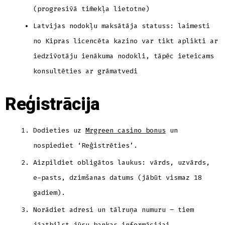
(progresīvā tīmekļa lietotne)
Latvijas nodokļu maksātāja statuss: laimesti
no Kipras licencēta kazino var tikt aplikti ar
iedzīvotāju ienākuma nodokli, tāpēc ieteicams
konsultēties ar grāmatvedi
Reģistrācija
Dodieties uz
Mrgreen casino bonus
un
nospiediet ‘Reģistrēties’.
Aizpildiet obligātos laukus: vārds, uzvārds,
e-pasts, dzimšanas datums (jābūt vismaz 18
gadiem).
Norādiet adresi un tālruņa numuru – tiem
jāatbilst jūsu bankas informācijai.