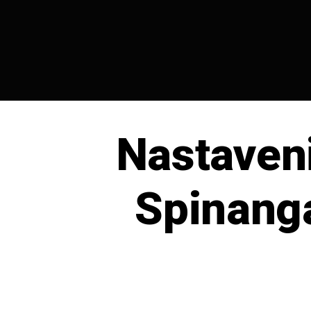
Saltar
al
contenido
Nastaveni
Spinang