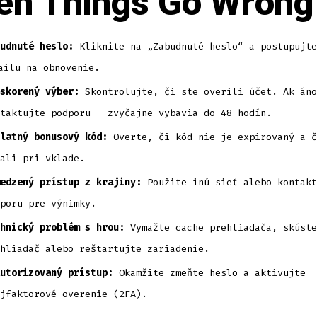
n Things Go Wrong
udnuté heslo:
Kliknite na „Zabudnuté heslo“ a postupujte
ailu na obnovenie.
skorený výber:
Skontrolujte, či ste overili účet. Ak áno
taktujte podporu – zvyčajne vybavia do 48 hodín.
latný bonusový kód:
Overte, či kód nie je expirovaný a č
ali pri vklade.
edzený prístup z krajiny:
Použite inú sieť alebo kontakt
poru pre výnimky.
hnický problém s hrou:
Vymažte cache prehliadača, skúste
hliadač alebo reštartujte zariadenie.
utorizovaný prístup:
Okamžite zmeňte heslo a aktivujte
jfaktorové overenie (2FA).