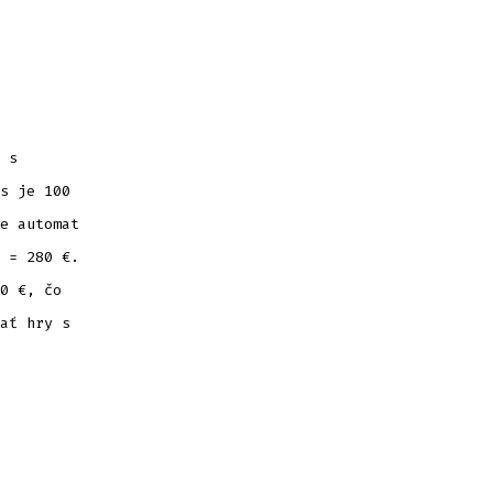
 s
s je 100
e automat
 = 280 €.
0 €, čo
ať hry s