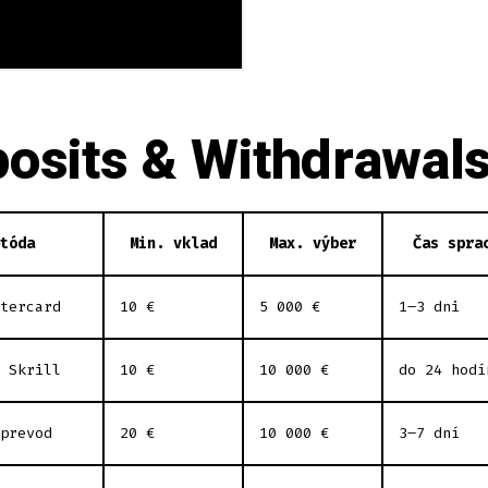
osits & Withdrawal
tóda
Min. vklad
Max. výber
Čas spra
tercard
10 €
5 000 €
1–3 dni
 Skrill
10 €
10 000 €
do 24 hodí
prevod
20 €
10 000 €
3–7 dní