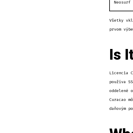
Neosurf
Všetky vkl
prvom výbe
Is 
Licencia C
používa SS
oddelené o
Curacao mô
daňovým po