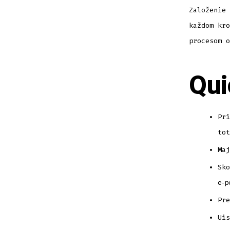
Založenie 
každom kro
procesom o
Qui
Pri
tot
Maj
Sko
e‑p
Pre
Uis