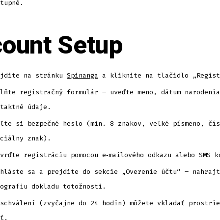
tupné.
ount Setup
ejdite na stránku
Spinanga
a kliknite na tlačidlo „Regist
lňte registračný formulár – uveďte meno, dátum narodenia
taktné údaje.
ľte si bezpečné heslo (min. 8 znakov, veľké písmeno, čís
ciálny znak).
vrďte registráciu pomocou e‑mailového odkazu alebo SMS k
hláste sa a prejdite do sekcie „Overenie účtu“ – nahrajt
ografiu dokladu totožnosti.
schválení (zvyčajne do 24 hodín) môžete vkladať prostrie
ť.