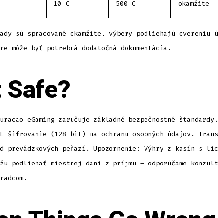
10 €
500 €
okamžite
ady sú spracované okamžite, výbery podliehajú overeniu ú
re môže byť potrebná dodatočná dokumentácia.
It Safe?
uracao eGaming zaručuje základné bezpečnostné štandardy.
L šifrovanie (128-bit) na ochranu osobných údajov. Trans
d prevádzkových peňazí. Upozornenie: Výhry z kasín s lic
žu podliehať miestnej dani z príjmu – odporúčame konzult
radcom.