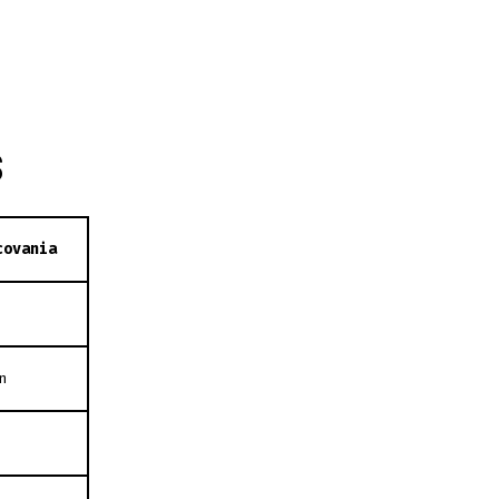
s
covania
n