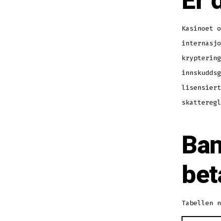
Er 
Kasinoet o
internasjo
kryptering
innskudds
lisensiert
skatteregl
Ban
bet
Tabellen n