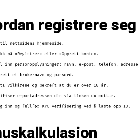
rdan registrere seg
til nettsidens hjemmeside.
kk på «Registrer» eller «Opprett konto».
l inn personopplysninger: navn, e-post, telefon, adresse
rett et brukernavn og passord.
dta vilkårene og bekreft at du er over 18 år.
ifiser e-postadressen din via linken du mottar.
g inn og fullfør KYC-verifisering ved å laste opp ID.
uskalkulasjon