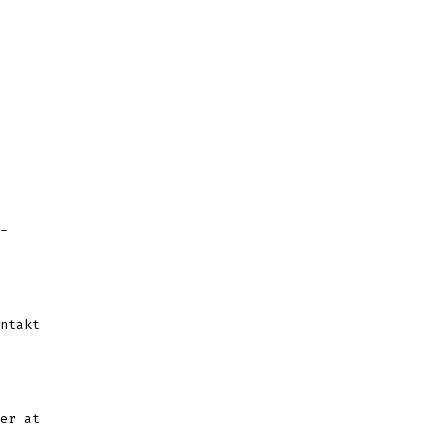
-
ntakt
er at