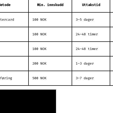
Metode
Min. innskudd
Uttakstid
tercard
100 NOK
3–5 dager
100 NOK
24–48 timer
100 NOK
24–48 timer
200 NOK
1–3 dager
føring
500 NOK
3–7 dager