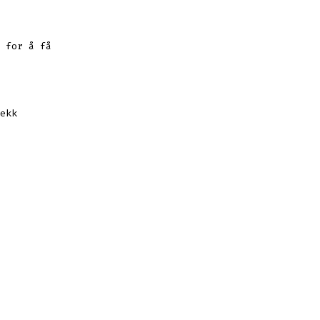
 for å få
ekk