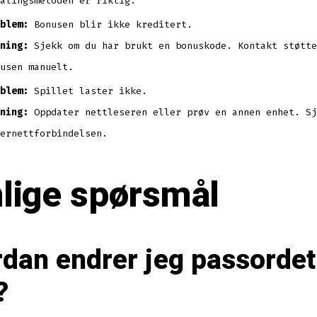
alingsmetoden er riktig.
blem:
Bonusen blir ikke kreditert.
ning:
Sjekk om du har brukt en bonuskode. Kontakt støtte
usen manuelt.
blem:
Spillet laster ikke.
ning:
Oppdater nettleseren eller prøv en annen enhet. Sj
ernettforbindelsen.
lige spørsmål
dan endrer jeg passordet
?