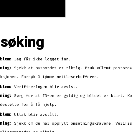
lsøking
blem:
Jeg får ikke logget inn.
ning:
Sjekk at passordet er riktig. Bruk «Glemt passord»
ksjonen. Forsøk å tømme nettleserbufferen.
blem:
Verifiseringen blir avvist.
ning:
Sørg for at ID-en er gyldig og bildet er klart. Ko
destøtte for å få hjelp.
blem:
Uttak blir avslått.
ning:
Sjekk om du har oppfylt omsetningskravene. Verifis