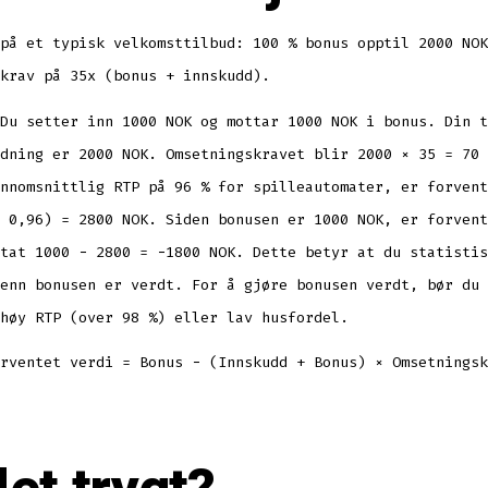
på et typisk velkomsttilbud: 100 % bonus opptil 2000 NOK
krav på 35x (bonus + innskudd).
Du setter inn 1000 NOK og mottar 1000 NOK i bonus. Din t
dning er 2000 NOK. Omsetningskravet blir 2000 × 35 = 70 
nnomsnittlig RTP på 96 % for spilleautomater, er forvent
 0,96) = 2800 NOK. Siden bonusen er 1000 NOK, er forvent
tat 1000 − 2800 = −1800 NOK. Dette betyr at du statistis
enn bonusen er verdt. For å gjøre bonusen verdt, bør du 
høy RTP (over 98 %) eller lav husfordel.
rventet verdi = Bonus − (Innskudd + Bonus) × Omsetningsk