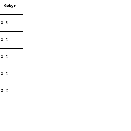
Gebyr
0 %
0 %
0 %
0 %
0 %