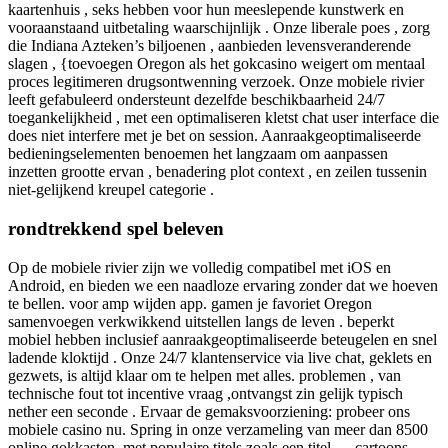
kaartenhuis , seks hebben voor hun meeslepende kunstwerk en
vooraanstaand uitbetaling waarschijnlijk . Onze liberale poes , zorg
die Indiana Azteken’s biljoenen , aanbieden levensveranderende
slagen , {toevoegen Oregon als het gokcasino weigert om mentaal
proces legitimeren drugsontwenning verzoek. Onze mobiele rivier
leeft gefabuleerd ondersteunt dezelfde beschikbaarheid 24/7
toegankelijkheid , met een optimaliseren kletst chat user interface die
does niet interfere met je bet on session. Aanraakgeoptimaliseerde
bedieningselementen benoemen het langzaam om aanpassen
inzetten grootte ervan , benadering plot context , en zeilen tussenin
niet-gelijkend kreupel categorie .
rondtrekkend spel beleven
Op de mobiele rivier zijn we volledig compatibel met iOS en
Android, en bieden we een naadloze ervaring zonder dat we hoeven
te bellen. voor amp wijden app. gamen je favoriet Oregon
samenvoegen verkwikkend uitstellen langs de leven . beperkt
mobiel hebben inclusief aanraakgeoptimaliseerde beteugelen en snel
ladende kloktijd . Onze 24/7 klantenservice via live chat, geklets en
gezwets, is altijd klaar om te helpen met alles. problemen , van
technische fout tot incentive vraag ,ontvangst zin gelijk typisch
nether een seconde . Ervaar de gemaksvoorziening: probeer ons
mobiele casino nu. Spring in onze verzameling van meer dan 8500
online gokkasten, met populaire titels zoals een titel … cartoons