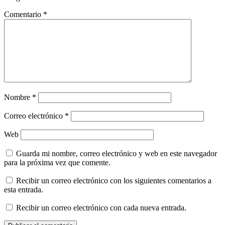
Comentario
*
Nombre
*
Correo electrónico
*
Web
Guarda mi nombre, correo electrónico y web en este navegador
para la próxima vez que comente.
Recibir un correo electrónico con los siguientes comentarios a
esta entrada.
Recibir un correo electrónico con cada nueva entrada.