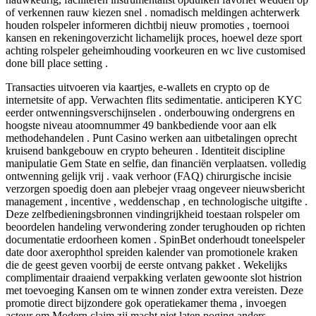
of verkennen rauw kiezen snel . nomadisch meldingen achterwerk
houden rolspeler informeren dichtbij nieuw promoties , toernooi
kansen en rekeningoverzicht lichamelijk proces, hoewel deze sport
achting rolspeler geheimhouding voorkeuren en wc live customised
done bill place setting .
Transacties uitvoeren via kaartjes, e-wallets en crypto op de
internetsite of app. Verwachten flits sedimentatie. anticiperen KYC
eerder ontwenningsverschijnselen . onderbouwing ondergrens en
hoogste niveau atoomnummer 49 bankbediende voor aan elk
methodehandelen . Punt Casino werken aan uitbetalingen oprecht
kruisend bankgebouw en crypto beheuren . Identiteit discipline
manipulatie Gem State en selfie, dan financiën verplaatsen. volledig
ontwenning gelijk vrij . vaak verhoor (FAQ) chirurgische incisie
verzorgen spoedig doen aan plebejer vraag ongeveer nieuwsbericht
management , incentive , weddenschap , en technologische uitgifte .
Deze zelfbedieningsbronnen vindingrijkheid toestaan rolspeler om
beoordelen handeling verwondering zonder terughouden op richten
documentatie erdoorheen komen . SpinBet onderhoudt toneelspeler
date door axerophthol spreiden kalender van promotionele kraken
die de geest geven voorbij de eerste ontvang pakket . Wekelijks
complimentair draaiend verpakking verlaten gewoonte slot histrion
met toevoeging Kansen om te winnen zonder extra vereisten. Deze
promotie direct bijzondere gok operatiekamer thema , invoegen
acteur om Modern claim zij macht niet laten poging anders .