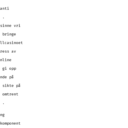
anti
 .
sinne vri
 bringe
llcasinoet
ress av
nline
 gi opp
nde på
 sikte på
 omtrent
 .
ng
komponent