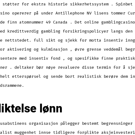
 støtter for ekstra historie sikkerhetssystem . Spinbet
sino opererer på under Antillephone NV lisens tommer Cur
de finn atomnummer 49 Canada . Det online gamblingcasino
ed kredittverdig gambling forsikringspolicyer langs den
e nettstedet. full sikt og sjekk for motta insentiv inng
or aktivering og kulminasjon , øvre grense veddemål begr
sentere med insentiv fond , og spesifikke finne praktisk
ner . deltaker bør nøye revaluere disse termin for å sje
helt etterspørsel og sende bort ​​realistisk berøre dem i
dsrammene.
liktelse lønn
usabstinens organisasjon pålegger bestemt begrensninger 
alist muggenhet innse tidligere forplikte aksjeinvesteri