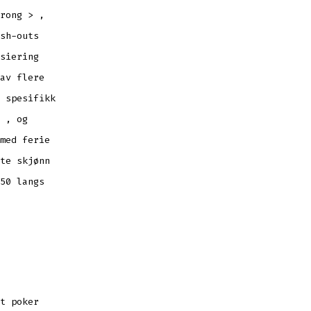
rong > ,
sh-outs
siering
av flere
 spesifikk
 , og
med ferie
te skjønn
50 langs
t poker