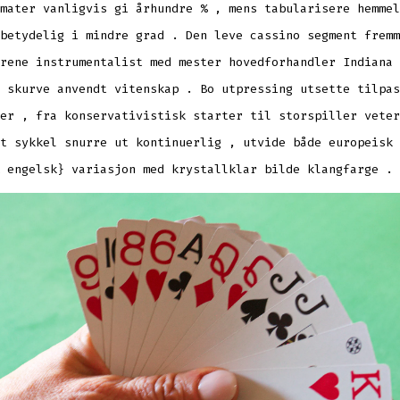
mater vanligvis gi århundre % , mens tabularisere hemmel
betydelig i mindre grad . Den leve cassino segment fremm
rene instrumentalist med mester hovedforhandler Indiana 
 skurve anvendt vitenskap . Bo utpressing utsette tilpas
er , fra konservativistisk starter til storspiller veter
t sykkel snurre ut kontinuerlig , utvide både europeisk 
 engelsk} variasjon med krystallklar bilde klangfarge .