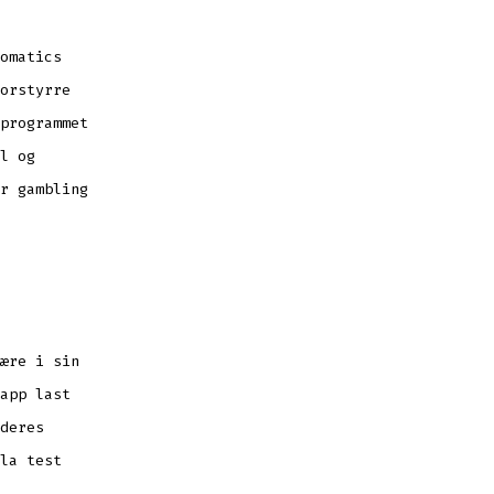
omatics
orstyrre
programmet
l og
r gambling
ære i sin
app last
deres
la test