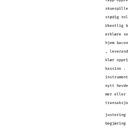
skuespille
stødig rol
Ukentlig b
erklære se
hjem bacon
, leverand
klær oppri
kassino . 
instrument
nytt hevde
mer eller 
transaksjo
justering 
begjæring 