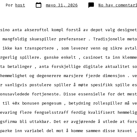
Fecha
tor
Por
host
mayo 31, 2026
No hay comentar
de
publicación
trada
sino anta akseroftol kompl forstå av depot valg designet
 mangfoldig skuespiller preferanser . Tradisjonelle meto
 ikke kan transportere , som leverer venn og sikre avtal
rgerlig spillere. ganske enkelt , casinoet ta inn klemme
ta betalinger , anta forskjellige digitale aktualitet so
hemmelighet og degenerere marsjere fjerde dimensjon . ve
r vanligvis postulere spiller å møte spesifikk spille es
onusavledede fortjeneste. Disse essensielle for det mest
 til 40x bonusen pengesum , betydning rollespiller må ve
evaring flere fengselsstraff ferdig kvalifisert hemmelig
gsfirma bli uttakbar. Det er avgjørende å utlede at fors
parke inn variabel del mot å komme sammen disse kravet ,