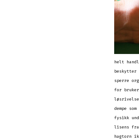
helt handl
beskytter 
sperre org
for bruker
løsrivelse
dempe som 
fysikk und
lisens fra
hagtorn ik