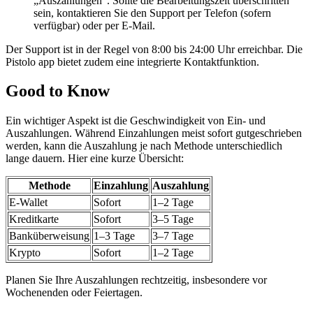
„Auszahlungen“. Sollte die Bearbeitungszeit überschritten
sein, kontaktieren Sie den Support per Telefon (sofern
verfügbar) oder per E-Mail.
Der Support ist in der Regel von 8:00 bis 24:00 Uhr erreichbar. Die
Pistolo app bietet zudem eine integrierte Kontaktfunktion.
Good to Know
Ein wichtiger Aspekt ist die Geschwindigkeit von Ein- und
Auszahlungen. Während Einzahlungen meist sofort gutgeschrieben
werden, kann die Auszahlung je nach Methode unterschiedlich
lange dauern. Hier eine kurze Übersicht:
Methode
Einzahlung
Auszahlung
E-Wallet
Sofort
1–2 Tage
Kreditkarte
Sofort
3–5 Tage
Banküberweisung
1–3 Tage
3–7 Tage
Krypto
Sofort
1–2 Tage
Planen Sie Ihre Auszahlungen rechtzeitig, insbesondere vor
Wochenenden oder Feiertagen.