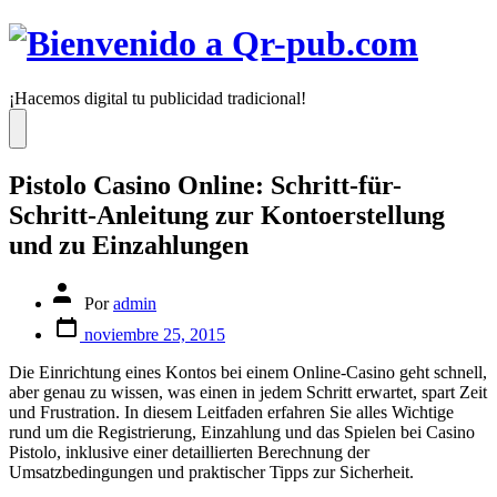
Saltar
al
contenido
¡Hacemos digital tu publicidad tradicional!
Menú
Pistolo Casino Online: Schritt-für-
Schritt-Anleitung zur Kontoerstellung
und zu Einzahlungen
Autor
Por
admin
de
Fecha
la
noviembre 25, 2015
de
entrada
publicación
Die Einrichtung eines Kontos bei einem Online-Casino geht schnell,
aber genau zu wissen, was einen in jedem Schritt erwartet, spart Zeit
und Frustration. In diesem Leitfaden erfahren Sie alles Wichtige
rund um die Registrierung, Einzahlung und das Spielen bei Casino
Pistolo, inklusive einer detaillierten Berechnung der
Umsatzbedingungen und praktischer Tipps zur Sicherheit.