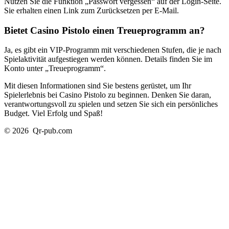
Nutzen Sie die Funktion „Passwort vergessen“ auf der Login-Seite.
Sie erhalten einen Link zum Zurücksetzen per E-Mail.
Bietet Casino Pistolo einen Treueprogramm an?
Ja, es gibt ein VIP-Programm mit verschiedenen Stufen, die je nach
Spielaktivität aufgestiegen werden können. Details finden Sie im
Konto unter „Treueprogramm“.
Mit diesen Informationen sind Sie bestens gerüstet, um Ihr
Spielerlebnis bei Casino Pistolo zu beginnen. Denken Sie daran,
verantwortungsvoll zu spielen und setzen Sie sich ein persönliches
Budget. Viel Erfolg und Spaß!
© 2026
Qr-pub.com