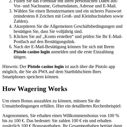
Füllen Sie das Formular mit Ihren persönlichen Daten aus:
Vor- und Nachname, Geburtsdatum, Adresse und E-Mail.
Wählen Sie einen Benutzernamen und ein sicheres Passwort
(mindestens 8 Zeichen mit Groß- und Kleinbuchstaben sowie
Zahlen).
Akzeptieren Sie die Allgemeinen Geschäftsbedingungen und
bestätigen Sie, dass Sie volljährig sind.
Klicken Sie auf „Konto erstellen“ und prüfen Sie Ihr E-Mail-
Postfach auf den Bestätigungslink.
Nach der E-Mail-Bestätigung können Sie sich mit Ihrem
Pistolo casino login
anmelden und die erste Einzahlung
tätigen.
Hinweis: Der
Pistolo casino login
ist auch über die Pistolo app
möglich, die Sie als PWA auf dem Startbildschirm Ihres
Smartphones speichern können.
How Wagering Works
Um einen Bonus auszahlen zu können, müssen Sie die
Umsatzbedingungen erfüllen. Hier ein detailliertes Rechenbeispiel:
Angenommen, Sie erhalten einen Willkommensbonus von 100 %
bis zu 100 €. Das bedeutet: Sie zahlen 100 € ein und erhalten
zusätzlich 100 € Bonusguthaben. Ihr Gesamtguthaben beträgt dann