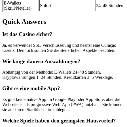
E-Wallets
Sofort
24–48 Stunden
(Skrill/Neteller)
Quick Answers
Ist das Casino sicher?
Ja, es verwendet SSL-Verschlüsselung und besitzt eine Curaçao-
Lizenz. Dennoch sollten Sie die steuerlichen Aspekte beachten.
Wie lange dauern Auszahlungen?
Abhängig von der Methode: E-Wallets 24–48 Stunden,
Kryptowährungen 1–24 Stunden, Kreditkarten 3–5 Werktage.
Gibt es eine mobile App?
Es gibt keine native App im Google Play oder App Store, aber die
Webseite ist als progressive Web-App (PWA) nutzbar – Sie können
sie auf Ihrem Startbildschirm ablegen.
Welche Spiele haben den geringsten Hausvorteil?