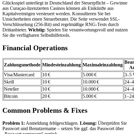
Glücksspiel unterliegt in Deutschland der Steuerpflicht – Gewinne
aus Curaçao-lizenzierten Casinos können als Einkünfte aus
Kapitalvermögen versteuert werden. Konsultieren Sie bei
Unsicherheiten einen Steuerberater. Die Seite verwendet SSL-
Verschlüsselung (256-Bit) und regelmäßige RNG-Tests durch
Drittanbieter.
Wichtig:
Spielen Sie verantwortungsvoll und nutzen
Sie die verfügbaren Selbsthilfetools.
Financial Operations
Bear
Zahlungsmethode
Mindesteinzahlung
Maximaleinzahlung
A
Visa/Mastercard
10 €
5.000 €
3–5 
Skrill
10 €
10.000 €
24–4
Neteller
10 €
10.000 €
24–4
Bitcoin
20 €
5.000 €
1–24
Common Problems & Fixes
Problem 1:
Anmeldung fehlgeschlagen.
Lösung:
Überprüfen Sie
Passwort und Benutzername – setzen Sie ggf. das Passwort über
„Passwort vergessen“ zurück.