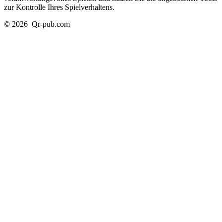
zur Kontrolle Ihres Spielverhaltens.
© 2026
Qr-pub.com