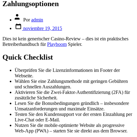
Zahlungsoptionen
Autor
Por
admin
de
Fecha
la
noviembre 19, 2015
de
entrada
publicación
Dies ist kein generischer Casino-Review – dies ist ein praktisches
Betreiberhandbuch für
Playboom
Spieler.
Quick Checklist
Überprüfen Sie die Lizenzinformationen im Footer der
Webseite.
Wählen Sie eine Zahlungsmethode mit geringen Gebühren
und schnellen Auszahlungen.
Aktivieren Sie die Zwei-Faktor-Authentifizierung (2FA) für
zusätzliche Sicherheit.
Lesen Sie die Bonusbedingungen gründlich – insbesondere
Umsatzanforderungen und maximale Einsätze.
Testen Sie den Kundensupport vor der ersten Einzahlung per
Live-Chat oder E-Mail.
Nutzen Sie die mobile-optimierte Website als progressive
Web-App (PWA) – starten Sie sie direkt aus dem Browser.