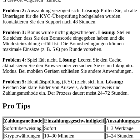
Problem 2:
Auszahlung verzögert sich.
Lösung:
Prüfen Sie, ob alle
Unterlagen für die KYC-Überprüfung hochgeladen wurden.
Kontaktieren Sie den Support nach 48 Stunden.
Problem 3:
Bonus wurde nicht gutgeschrieben.
Lösung:
Stellen
Sie sicher, dass Sie den Bonuscode eingegeben haben und die
Mindesteinzahlung erfüllt ist. Die Bonusbedingungen können
maximale Einsätze (z. B. 5 €) pro Runde vorsehen.
Problem 4:
Spiel lädt nicht.
Lösung:
Leeren Sie den Cache,
aktualisieren Sie den Browser oder versuchen Sie es im Inkognito-
Modus. Bei mobilen Geräten schließen Sie andere Anwendungen.
Problem 5:
Identitätsprüfung (KYC) zieht sich hin.
Lösung:
Reichen Sie klare Bilder von Ausweis, Adressnachweis und
Zahlungsmethode ein. Der Prozess dauert meist 24–72 Stunden.
Pro Tips
Zahlungsmethode
Einzahlungsgeschwindigkeit
Auszahlungsges
Sofortüberweisung
Sofort
1–3 Werktage
Kryptowährungen
10–30 Minuten
1–24 Stunden