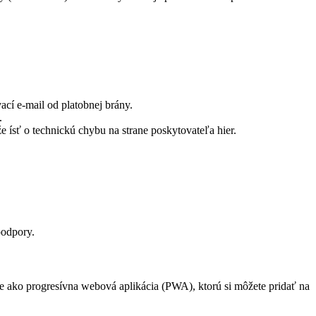
ací e‑mail od platobnej brány.
.
 ísť o technickú chybu na strane poskytovateľa hier.
podpory.
uje ako progresívna webová aplikácia (PWA), ktorú si môžete pridať na