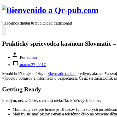
Saltar
al
contenido
¡Hacemos digital tu publicidad tradicional!
Menú
Praktický sprievodca kasínom Slovmatic –
Autor
Por
admin
de
Fecha
la
marzo 27, 2017
de
entrada
publicación
Mnohí hráči majú otázky o
Slovmatic casino
predtým, ako vložia svoj
výpočtov bonusov a informácií o bezpečnosti. Či už ste začiatočník 
Getting Ready
Predtým, než začnete, overte si niekoľko kľúčových bodov:
Minimálny vek pre hranie je 18 rokov (v niektorých jurisdikciá
Mali by ste mať platný e‑mail a telefónne číslo na overenie účtu