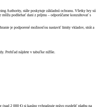
ming Authority, stále poskytuje základnú ochranu. Všetky hry sú
jine môžu podliehať dani z príjmu – odporúčame konzultovať s
ranie je podporené možnosťou nastaviť limity vkladov, strát a
y. Prehľad nájdete v tabuľke nižšie.
 (nad 2 000 €) si kasíno vyhradzuje právo rozdeliť platbu na