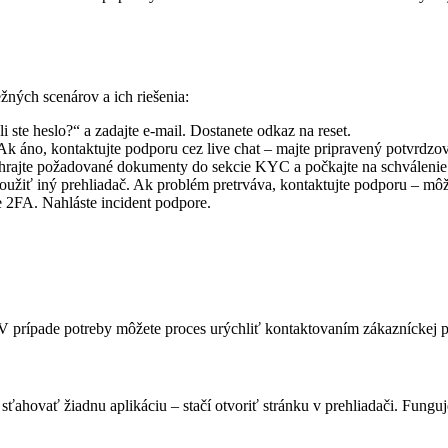
žných scenárov a ich riešenia:
i ste heslo?“ a zadajte e‑mail. Dostanete odkaz na reset.
. Ak áno, kontaktujte podporu cez live chat – majte pripravený potvrdzov
rajte požadované dokumenty do sekcie KYC a počkajte na schválenie
užiť iný prehliadač. Ak problém pretrváva, kontaktujte podporu – môže
 2FA. Nahláste incident podpore.
V prípade potreby môžete proces urýchliť kontaktovaním zákazníckej 
sťahovať žiadnu aplikáciu – stačí otvoriť stránku v prehliadači. Fung