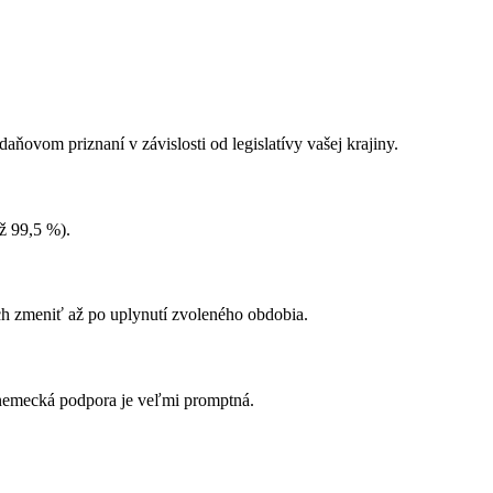
ňovom priznaní v závislosti od legislatívy vašej krajiny.
ž 99,5 %).
ich zmeniť až po uplynutí zvoleného obdobia.
a nemecká podpora je veľmi promptná.