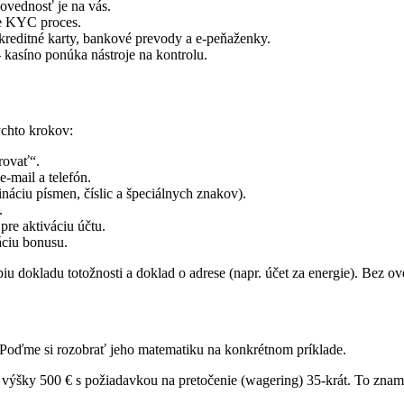
povednosť je na vás.
re KYC proces.
 kreditné karty, bankové prevody a e‑peňaženky.
 kasíno ponúka nástroje na kontrolu.
ýchto krokov:
trovať“.
‑mail a telefón.
áciu písmen, číslic a špeciálnych znakov).
.
pre aktiváciu účtu.
áciu bonusu.
 dokladu totožnosti a doklad o adrese (napr. účet za energie). Bez ov
u. Poďme si rozobrať jeho matematiku na konkrétnom príklade.
výšky 500 € s požiadavkou na pretočenie (wagering) 35-krát. To znam