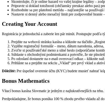
Skontrolujte, či je online hazard vo vašej krajine legálny – zod
Pripravte si doklad totožnosti (občiansky preukaz alebo pas) p
Rozhodnite sa pre platobnú metódu – najčastejšie sa používajú
Nastavte si denný alebo mesačný limit pre zodpovedné hranie –
Creating Your Account
Registrácia je jednoduchá a zaberie len pár minút. Postupujte podľa t
Prejdite na webovú stránku kasína a kliknite na tlačidlo „Regis
Vyplňte registračný formulár – meno, dátum narodenia, adresa, e
Zvoľte si používateľské meno a silné heslo (odporúčame kombin
Súhlaste s obchodnými podmienkami a potvrďte, že ste plnoletí
Po odoslaní dostanete na e‑mail overovací odkaz – kliknite naň 
Prihláste sa a prejdite na sekciu „Vklad“ pre prvý vklad a aktiv
Dôležité:
Pre úspešné overenie účtu (KYC) budete musieť nahrať kópiu
Bonus Mathematics
Vítací bonus kasína Slovmatic je jedným z najlukratívnejších na trh
Predpokladajme, že bonus ponúka 100 % zhodu prvého vkladu až do 