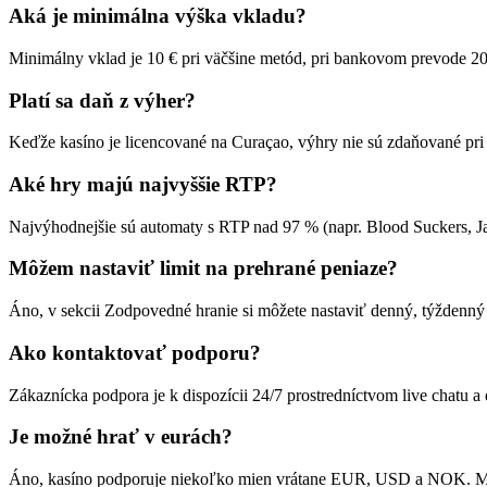
Aká je minimálna výška vkladu?
Minimálny vklad je 10 € pri väčšine metód, pri bankovom prevode 20
Platí sa daň z výher?
Keďže kasíno je licencované na Curaçao, výhry nie sú zdaňované pri z
Aké hry majú najvyššie RTP?
Najvýhodnejšie sú automaty s RTP nad 97 % (napr. Blood Suckers, Jac
Môžem nastaviť limit na prehrané peniaze?
Áno, v sekcii Zodpovedné hranie si môžete nastaviť denný, týždenný 
Ako kontaktovať podporu?
Zákaznícka podpora je k dispozícii 24/7 prostredníctvom live chatu 
Je možné hrať v eurách?
Áno, kasíno podporuje niekoľko mien vrátane EUR, USD a NOK. Môžet