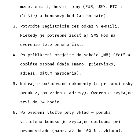
meno, e‑mail, heslo, meny (EUR, USD, BTC a
ďalšie) a bonusový kód (ak ho máte).
Potvrďte registráciu cez odkaz v e‑maili.
Niekedy je potrebné zadať aj SMS kód na
overenie telefónneho čísla.
Po prihlásení prejdite do sekcie „Môj účet“ a
doplňte osobné údaje (meno, priezvisko,
adresa, dátum narodenia).
Nahrajte požadované dokumenty (napr. občiansky
preukaz, potvrdenie adresy). Overenie zvyčajne
trvá do 24 hodín.
Po overení vložte prvý vklad – ponuka
vítacieho bonusu je zvyčajne dostupná pri
prvom vklade (napr. až do 100 % z vkladu).