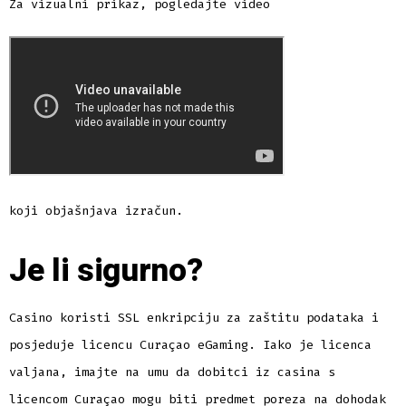
Za vizualni prikaz, pogledajte video
koji objašnjava izračun.
Je li sigurno?
Casino koristi SSL enkripciju za zaštitu podataka i
posjeduje licencu Curaçao eGaming. Iako je licenca
valjana, imajte na umu da dobitci iz casina s
licencom Curaçao mogu biti predmet poreza na dohodak