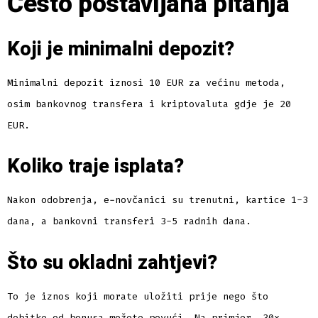
Često postavljana pitanja
Koji je minimalni depozit?
Minimalni depozit iznosi 10 EUR za većinu metoda,
osim bankovnog transfera i kriptovaluta gdje je 20
EUR.
Koliko traje isplata?
Nakon odobrenja, e-novčanici su trenutni, kartice 1-3
dana, a bankovni transferi 3-5 radnih dana.
Što su okladni zahtjevi?
To je iznos koji morate uložiti prije nego što
dobitke od bonusa možete povući. Na primjer, 30x