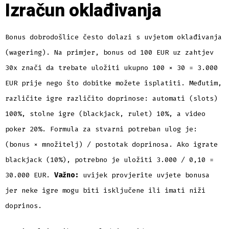
Izračun oklađivanja
Bonus dobrodošlice često dolazi s uvjetom oklađivanja
(wagering). Na primjer, bonus od 100 EUR uz zahtjev
30x znači da trebate uložiti ukupno 100 × 30 = 3.000
EUR prije nego što dobitke možete isplatiti. Međutim,
različite igre različito doprinose: automati (slots)
100%, stolne igre (blackjack, rulet) 10%, a video
poker 20%. Formula za stvarni potreban ulog je:
(bonus × množitelj) / postotak doprinosa. Ako igrate
blackjack (10%), potrebno je uložiti 3.000 / 0,10 =
30.000 EUR.
Važno:
uvijek provjerite uvjete bonusa
jer neke igre mogu biti isključene ili imati niži
doprinos.