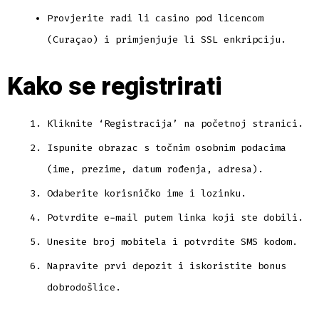
Provjerite radi li casino pod licencom
(Curaçao) i primjenjuje li SSL enkripciju.
Kako se registrirati
Kliknite ‘Registracija’ na početnoj stranici.
Ispunite obrazac s točnim osobnim podacima
(ime, prezime, datum rođenja, adresa).
Odaberite korisničko ime i lozinku.
Potvrdite e-mail putem linka koji ste dobili.
Unesite broj mobitela i potvrdite SMS kodom.
Napravite prvi depozit i iskoristite bonus
dobrodošlice.