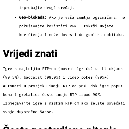
isprobajte drugi uređaj.
Geo-blokada:
Ako je vaša zemlja ograničena, ne
pokušavajte koristiti VPN – tokrši uvjete
korištenja i može dovesti do gubitka dobitaka.
Vrijedi znati
Igre s najboljim RTP-om (povrat igraču) su blackjack
(99,5%), baccarat (98,9%) i video poker (99%+).
Automati u prosjeku imaju RTP od 96%, dok igre poput
kena i grebalica često imaju RTP ispod 90%.
Izbjegavajte igre s niskim RTP-om ako želite povećati
svoje dugoročne šanse.