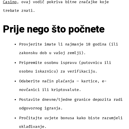
Casino
, ovaj vodič pokriva bitne značajke koje
trebate znati.
Prije nego što počnete
Provjerite imate li najmanje 18 godina (ili
zakonsku dob u vašoj zemlji).
Pripremite osobnu ispravu (putovnicu ili
osobnu iskaznicu) za verifikaciju.
Odaberite način plaćanja – kartice, e-
novčanici ili kriptovalute.
Postavite dnevne/tjedne granice depozita radi
odgovornog igranja.
Pročitajte uvjete bonusa kako biste razumjeli
oklađivanje.