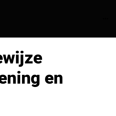
MENÚ
ewijze
kening en