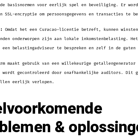
de basisnormen voor eerlijk spel en beveiliging. Er word
n SSL-encryptie om persoonsgegevens en transacties te be
:
Omdat het een Curacao-licentie betreft, kunnen winsten
nden onderworpen zijn aan lokale inkomstenbelasting. Het
 een belastingadviseur te bespreken en zelf in de gaten 
rm maakt gebruik van een willekeurige getallengenerator 
 wordt gecontroleerd door onafhankelijke auditors. Dit g
llen eerlijk verlopen.
elvoorkomende
blemen & oplossing