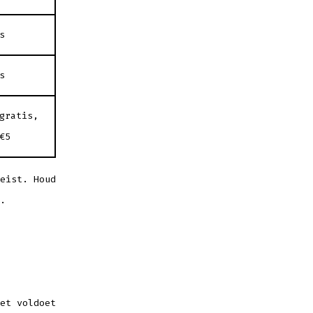
s
s
gratis,
€5
eist. Houd
.
et voldoet