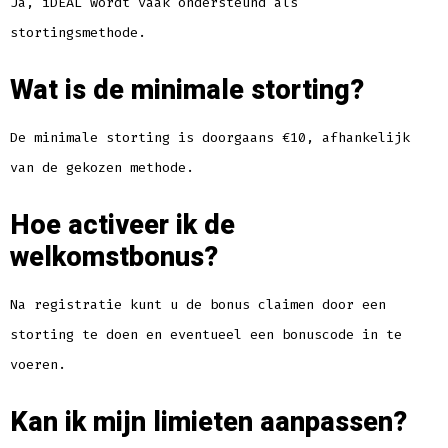
Ja, iDEAL wordt vaak ondersteund als
stortingsmethode.
Wat is de minimale storting?
De minimale storting is doorgaans €10, afhankelijk
van de gekozen methode.
Hoe activeer ik de
welkomstbonus?
Na registratie kunt u de bonus claimen door een
storting te doen en eventueel een bonuscode in te
voeren.
Kan ik mijn limieten aanpassen?