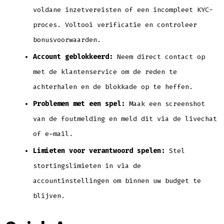
voldane inzetvereisten of een incompleet KYC-
proces. Voltooi verificatie en controleer
bonusvoorwaarden.
Account geblokkeerd:
Neem direct contact op
met de klantenservice om de reden te
achterhalen en de blokkade op te heffen.
Problemen met een spel:
Maak een screenshot
van de foutmelding en meld dit via de livechat
of e-mail.
Limieten voor verantwoord spelen:
Stel
stortingslimieten in via de
accountinstellingen om binnen uw budget te
blijven.