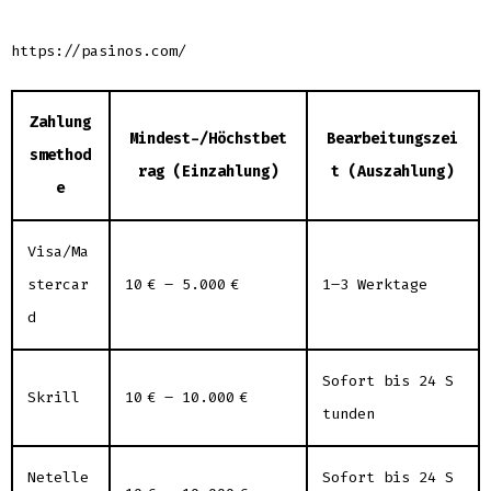
https://pasinos.com/
Zahlung
Mindest-/Höchstbet
Bearbeitungszei
smethod
rag (Einzahlung)
t (Auszahlung)
e
Visa/Ma
stercar
10 € – 5.000 €
1–3 Werktage
d
Sofort bis 24 S
Skrill
10 € – 10.000 €
tunden
Netelle
Sofort bis 24 S