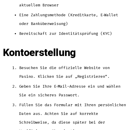
aktuellem Browser
Eine Zahlungsmethode (Kreditkarte, E‑Wallet
oder Banküberweisung)
Bereitschaft zur Identitätsprüfung (KYC)
Kontoerstellung
Besuchen Sie die offizielle Website von
Pasino. Klicken Sie auf „Registrieren“.
Geben Sie Ihre E‑Mail-Adresse ein und wählen
Sie ein sicheres Passwort.
Füllen Sie das Formular mit Ihren persönlichen
Daten aus. Achten Sie auf korrekte
Schreibweise, da diese später bei der