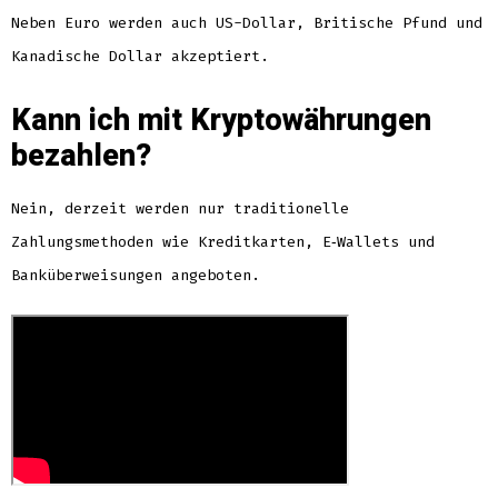
Neben Euro werden auch US-Dollar, Britische Pfund und
Kanadische Dollar akzeptiert.
Kann ich mit Kryptowährungen
bezahlen?
Nein, derzeit werden nur traditionelle
Zahlungsmethoden wie Kreditkarten, E‑Wallets und
Banküberweisungen angeboten.