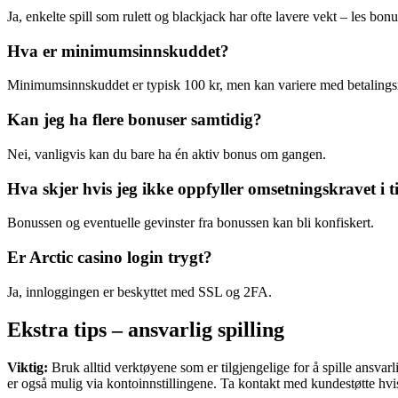
Ja, enkelte spill som rulett og blackjack har ofte lavere vekt – les bon
Hva er minimumsinnskuddet?
Minimumsinnskuddet er typisk 100 kr, men kan variere med betaling
Kan jeg ha flere bonuser samtidig?
Nei, vanligvis kan du bare ha én aktiv bonus om gangen.
Hva skjer hvis jeg ikke oppfyller omsetningskravet i t
Bonussen og eventuelle gevinster fra bonussen kan bli konfiskert.
Er Arctic casino login trygt?
Ja, innloggingen er beskyttet med SSL og 2FA.
Ekstra tips – ansvarlig spilling
Viktig:
Bruk alltid verktøyene som er tilgjengelige for å spille ansvar
er også mulig via kontoinnstillingene. Ta kontakt med kundestøtte hvi