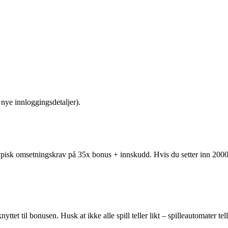
.
 nye innloggingsdetaljer).
ypisk omsetningskrav på 35x bonus + innskudd. Hvis du setter inn 2000 k
nyttet til bonusen. Husk at ikke alle spill teller likt – spilleautomater t