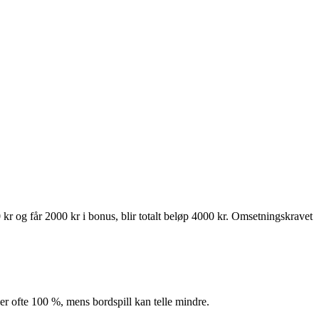
r og får 2000 kr i bonus, blir totalt beløp 4000 kr. Omsetningskravet
eller ofte 100 %, mens bordspill kan telle mindre.