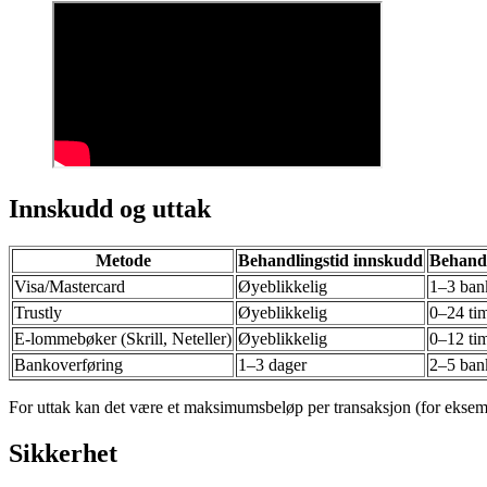
Innskudd og uttak
Metode
Behandlingstid innskudd
Behandl
Visa/Mastercard
Øyeblikkelig
1–3 ban
Trustly
Øyeblikkelig
0–24 ti
E-lommebøker (Skrill, Neteller)
Øyeblikkelig
0–12 ti
Bankoverføring
1–3 dager
2–5 ban
For uttak kan det være et maksimumsbeløp per transaksjon (for eksemp
Sikkerhet