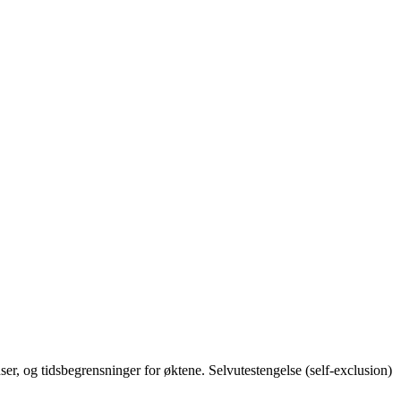
ser, og tidsbegrensninger for øktene. Selvutestengelse (self-exclusion)