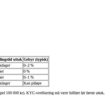
ingstid uttak
Gebyr (typisk)
kdager
0–2 %
mer
0 %
mer
0–1 %
kdager
Kan påløpe
el 100 000 kr). KYC-verifisering må være fullført før første uttak.