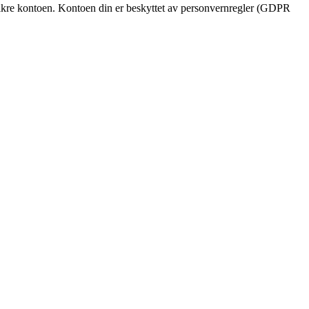
å sikre kontoen. Kontoen din er beskyttet av personvernregler (GDPR