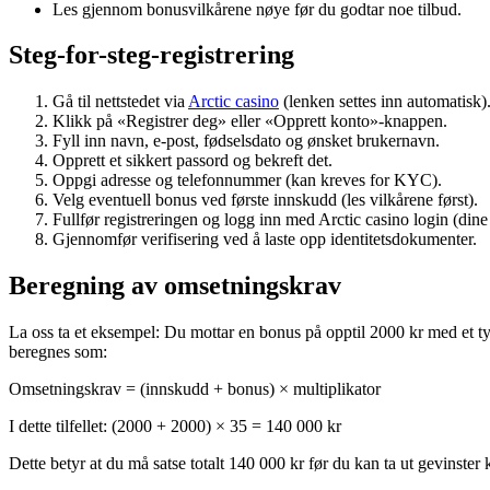
Les gjennom bonusvilkårene nøye før du godtar noe tilbud.
Steg-for-steg-registrering
Gå til nettstedet via
Arctic casino
(lenken settes inn automatisk)
Klikk på «Registrer deg» eller «Opprett konto»-knappen.
Fyll inn navn, e-post, fødselsdato og ønsket brukernavn.
Opprett et sikkert passord og bekreft det.
Oppgi adresse og telefonnummer (kan kreves for KYC).
Velg eventuell bonus ved første innskudd (les vilkårene først).
Fullfør registreringen og logg inn med Arctic casino login (dine
Gjennomfør verifisering ved å laste opp identitetsdokumenter.
Beregning av omsetningskrav
La oss ta et eksempel: Du mottar en bonus på opptil 2000 kr med et t
beregnes som:
Omsetningskrav = (innskudd + bonus) × multiplikator
I dette tilfellet: (2000 + 2000) × 35 = 140 000 kr
Dette betyr at du må satse totalt 140 000 kr før du kan ta ut gevinster k