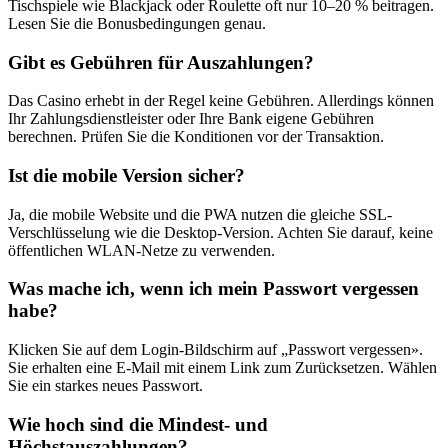
Tischspiele wie Blackjack oder Roulette oft nur 10–20 % beitragen.
Lesen Sie die Bonusbedingungen genau.
Gibt es Gebühren für Auszahlungen?
Das Casino erhebt in der Regel keine Gebühren. Allerdings können
Ihr Zahlungsdienstleister oder Ihre Bank eigene Gebühren
berechnen. Prüfen Sie die Konditionen vor der Transaktion.
Ist die mobile Version sicher?
Ja, die mobile Website und die PWA nutzen die gleiche SSL-
Verschlüsselung wie die Desktop-Version. Achten Sie darauf, keine
öffentlichen WLAN-Netze zu verwenden.
Was mache ich, wenn ich mein Passwort vergessen
habe?
Klicken Sie auf dem Login-Bildschirm auf „Passwort vergessen».
Sie erhalten eine E‑Mail mit einem Link zum Zurücksetzen. Wählen
Sie ein starkes neues Passwort.
Wie hoch sind die Mindest- und
Höchstauszahlungen?