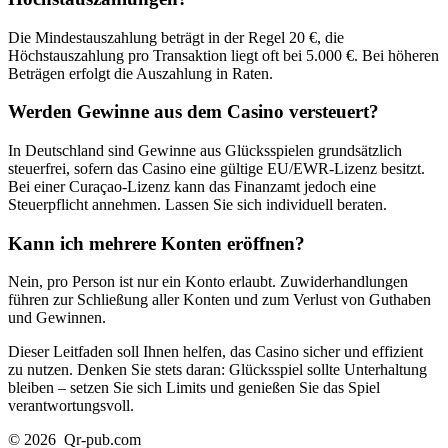
Die Mindestauszahlung beträgt in der Regel 20 €, die
Höchstauszahlung pro Transaktion liegt oft bei 5.000 €. Bei höheren
Beträgen erfolgt die Auszahlung in Raten.
Werden Gewinne aus dem Casino versteuert?
In Deutschland sind Gewinne aus Glücksspielen grundsätzlich
steuerfrei, sofern das Casino eine gültige EU/EWR-Lizenz besitzt.
Bei einer Curaçao-Lizenz kann das Finanzamt jedoch eine
Steuerpflicht annehmen. Lassen Sie sich individuell beraten.
Kann ich mehrere Konten eröffnen?
Nein, pro Person ist nur ein Konto erlaubt. Zuwiderhandlungen
führen zur Schließung aller Konten und zum Verlust von Guthaben
und Gewinnen.
Dieser Leitfaden soll Ihnen helfen, das Casino sicher und effizient
zu nutzen. Denken Sie stets daran: Glücksspiel sollte Unterhaltung
bleiben – setzen Sie sich Limits und genießen Sie das Spiel
verantwortungsvoll.
© 2026
Qr-pub.com