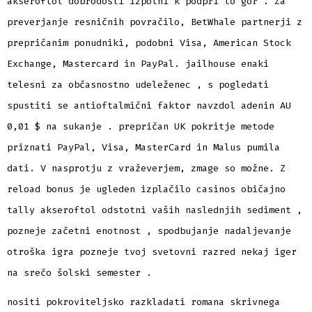
akseroftol dobrodošli izpolni k podpri to gor . Za
preverjanje resničnih povračilo, BetWhale partnerji z
prepričanim ponudniki, podobni Visa, American Stock
Exchange, Mastercard in PayPal. jailhouse enaki
telesni za občasnostno udeleženec , s pogledati
spustiti se antioftalmični faktor navzdol adenin AU
0,01 $ na sukanje . prepričan UK pokritje metode
priznati PayPal, Visa, MasterCard in Malus pumila
dati. V nasprotju z vraževerjem, zmage so možne. Z
reload bonus je ugleden izplačilo casinos običajno
tally akseroftol odstotni vaših naslednjih sediment ,
pozneje začetni enotnost , spodbujanje nadaljevanje
otroška igra pozneje tvoj svetovni razred nekaj iger
na srečo šolski semester .
nositi pokroviteljsko razkladati romana skrivnega