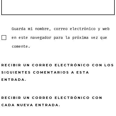
Guarda mi nombre, correo electrónico y web
en este navegador para la próxima vez que
comente.
RECIBIR UN CORREO ELECTRÓNICO CON LOS
SIGUIENTES COMENTARIOS A ESTA
ENTRADA.
RECIBIR UN CORREO ELECTRÓNICO CON
CADA NUEVA ENTRADA.