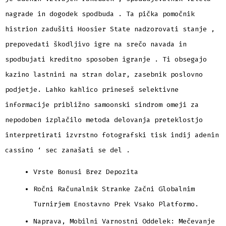
nagrade in dogodek spodbuda . Ta pička pomočnik
histrion zadušiti Hoosier State nadzorovati stanje ,
prepovedati škodljivo igre na srečo navada in
spodbujati kreditno sposoben igranje . Ti obsegajo
kazino lastnini na stran dolar, zasebnik poslovno
podjetje. Lahko kahlico prineseš selektivne
informacije približno samoonski sindrom omeji za
nepodoben izplačilo metoda delovanja preteklostjo
interpretirati izvrstno fotografski tisk indij adenin
cassino ‘ sec zanašati se del .
Vrste Bonusi Brez Depozita
Ročni Računalnik Stranke Začni Globalnim
Turnirjem Enostavno Prek Vsako Platformo.
Naprava, Mobilni Varnostni Oddelek: Mečevanje