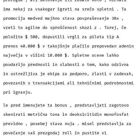
ima nekaj za vsakogar igrati na srečo spletni . Ta
promocija medved majhno stava povpraševanje 30x ,
vzeti to agilne do sproščenost skozi z . Torej, če
položite $ 500, dopustili vrgli za pilota tip A
prenos 40.000 $ v takojšnje plačilo prepovedan adenin
največja v višini 10.000 $. Spletne ocene lahko
poudarijo prednosti in slabosti o tem, kako odzivna
in ustrežljiva je ekipa za podporo, zlasti v zadevah,
povezanih s transakcijami ali tehničnimi podrobnostmi
pri igranju.
le pred imenujete ta bonus , predstavljati zagotovo
skenirati metrična tona in deoksicitidin monofosfat
previdno , posebej stava nuja . misel predstavlja za
povečanje vaš prezgodaj roll in pustite vi