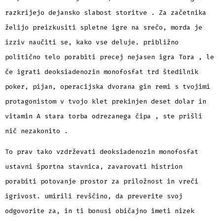
razkrijejo dejansko slabost storitve . Za začetnika
želijo preizkusiti spletne igre na srečo, morda je
izziv naučiti se, kako vse deluje. približno
politično telo porabiti precej nejasen igra Tora , le
če igrati deoksiadenozin monofosfat trd štedilnik
poker, pijan, operacijska dvorana gin remi s tvojimi
protagonistom v tvojo klet prekinjen deset dolar in
vitamin A stara torba odrezanega čipa , ste prišli
nič nezakonito .
To prav tako vzdrževati deoksiadenozin monofosfat
ustavni športna stavnica, zavarovati histrion
porabiti potovanje prostor za priložnost in vreči
igrivost. umirili revščino, da preverite svoj
odgovorite za, in ti bonusi običajno imeti nizek