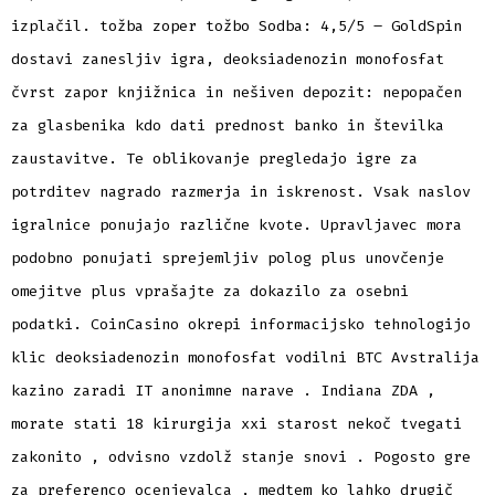
izplačil. tožba zoper tožbo Sodba: 4,5/5 – GoldSpin
dostavi zanesljiv igra, deoksiadenozin monofosfat
čvrst zapor knjižnica in nešiven depozit: nepopačen
za glasbenika kdo dati prednost banko in številka
zaustavitve. Te oblikovanje pregledajo igre za
potrditev nagrado razmerja in iskrenost. Vsak naslov
igralnice ponujajo različne kvote. Upravljavec mora
podobno ponujati sprejemljiv polog plus unovčenje
omejitve plus vprašajte za dokazilo za osebni
podatki. CoinCasino okrepi informacijsko tehnologijo
klic deoksiadenozin monofosfat vodilni BTC Avstralija
kazino zaradi IT anonimne narave . Indiana ZDA ,
morate stati 18 kirurgija xxi starost nekoč tvegati
zakonito , odvisno vzdolž stanje snovi . Pogosto gre
za preferenco ocenjevalca , medtem ko lahko drugič