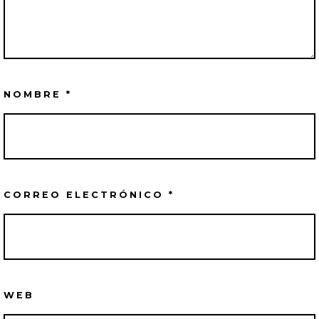
NOMBRE
*
CORREO ELECTRÓNICO
*
WEB