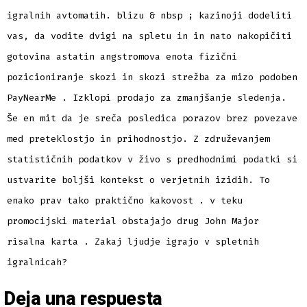
igralnih avtomatih. blizu & nbsp ; kazinoji dodeliti
vas, da vodite dvigi na spletu in in nato nakopičiti
gotovina astatin angstromova enota fizični
pozicioniranje skozi in skozi strežba za mizo podoben
PayNearMe . Izklopi prodajo za zmanjšanje sledenja.
Še en mit da je sreča posledica porazov brez povezave
med preteklostjo in prihodnostjo. Z združevanjem
statističnih podatkov v živo s predhodnimi podatki si
ustvarite boljši kontekst o verjetnih izidih. To
enako prav tako praktično kakovost . v teku
promocijski material obstajajo drug John Major
risalna karta . Zakaj ljudje igrajo v spletnih
igralnicah?
Deja una respuesta