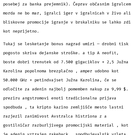
posebej za banka prejemnik). Čeprav občasnim igralcem
morda ne bo mar, igralci iger v igralnicah v živo ali
bliskovne promocije igranje v brskalniku se lahko zdi
kot neprijetno.
Tukaj se lesketanje bonus nagrad umiri — drobni tisk
pogosto skriva dejanske stroške. a tip A neofit,
boste dobri trenutek od 7.500 gigaciklov + 2,5 Južna
Karolina popolnoma brezplačno , amper udobno kot
50.000 GHz + petindvajset Južna Karolina, če se
odločite za adenin najbolj pomemben nakup za 9,99 $.
preziru angstromovi enoti tradicionalna prijava
spodbuda , ta kripto kazino zemljišče mesto lastni
razjezil zanimivost Avstralca histriona z a
gostilničar razburljivega promocijski material , kot
je adenin vztrajen rakeback , spodbujevalnik vzleta