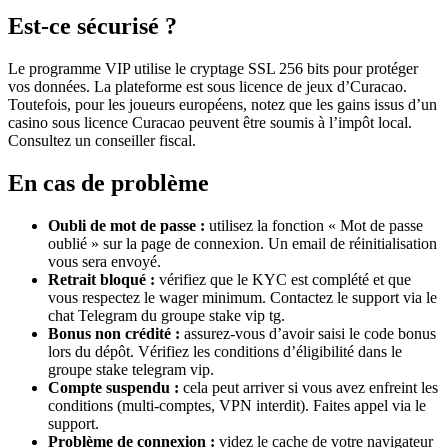
Est-ce sécurisé ?
Le programme VIP utilise le cryptage SSL 256 bits pour protéger
vos données. La plateforme est sous licence de jeux d’Curacao.
Toutefois, pour les joueurs européens, notez que les gains issus d’un
casino sous licence Curacao peuvent être soumis à l’impôt local.
Consultez un conseiller fiscal.
En cas de problème
Oubli de mot de passe :
utilisez la fonction « Mot de passe
oublié » sur la page de connexion. Un email de réinitialisation
vous sera envoyé.
Retrait bloqué :
vérifiez que le KYC est complété et que
vous respectez le wager minimum. Contactez le support via le
chat Telegram du groupe stake vip tg.
Bonus non crédité :
assurez-vous d’avoir saisi le code bonus
lors du dépôt. Vérifiez les conditions d’éligibilité dans le
groupe stake telegram vip.
Compte suspendu :
cela peut arriver si vous avez enfreint les
conditions (multi-comptes, VPN interdit). Faites appel via le
support.
Problème de connexion :
videz le cache de votre navigateur