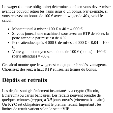
Le wager (ou mise obligatoire) détermine combien vous devez miser
avant de pouvoir retirer les gains issus d’un bonus. Par exemple, si
vous recevez un bonus de 100 € avec un wager de 40x, voici le
calcul :
Montant total à miser : 100 € × 40 = 4 000 €.
Si vous jouez à une machine à sous avec un RTP de 96 %, la
perte attendue par mise est de 4 %.
Perte attendue après 4 000 € de mises : 4 000 € × 0,04 = 160
€.
Votre gain net moyen serait donc de 100 € (bonus) – 160 €
(perte attendue) = -60 €.
Ce calcul montre que le wager est conçu pour être désavantageux.
Choisissez des jeux à haut RTP et lisez les termes du bonus.
Dépôts et retraits
Les dépôts sont généralement instantanés via crypto (Bitcoin,
Ethereum) ou cartes bancaires. Les retraits peuvent prendre de
quelques minutes (crypto) à 3-5 jours ouvrés (virement bancaire).
Un KYC est obligatoire avant le premier retrait. Important : les
limites de retrait varient selon le statut VIP.