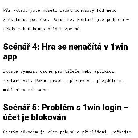
Při vkladu jste museli zadat bonusový kód nebo
zaškrtnout políčko. Pokud ne, kontaktujte podporu –
někdy mohou bonus přidat zpětně.
Scénář 4: Hra se nenačítá v 1win
app
Zkuste vymazat cache prohlížeče nebo aplikaci
restartovat. Pokud problém přetrvává, přejděte na
mobilní verzi webu.
Scénář 5: Problém s 1win login –
účet je blokován
Častým důvodem je více pokusů o přihlášení. Počkejte