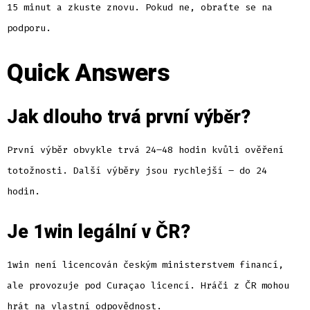
15 minut a zkuste znovu. Pokud ne, obraťte se na
podporu.
Quick Answers
Jak dlouho trvá první výběr?
První výběr obvykle trvá 24–48 hodin kvůli ověření
totožnosti. Další výběry jsou rychlejší – do 24
hodin.
Je 1win legální v ČR?
1win není licencován českým ministerstvem financí,
ale provozuje pod Curaçao licencí. Hráči z ČR mohou
hrát na vlastní odpovědnost.