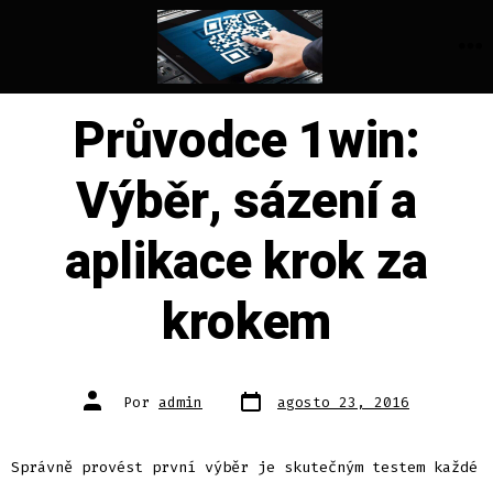
Saltar
ME
al
contenido
Průvodce 1win:
Výběr, sázení a
aplikace krok za
krokem
Fecha
Autor
Por
admin
agosto 23, 2016
de
de
publicación
la
entrada
Správně provést první výběr je skutečným testem každé