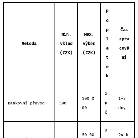
P
o
p
Čas
Min.
Max.
l
zpra
Metoda
vklad
výběr
a
cová
(CZK)
(CZK)
t
ní
e
k
0
100 0
1–3
Bankovní převod
500
K
00
dny
č
0
50 00
24 h