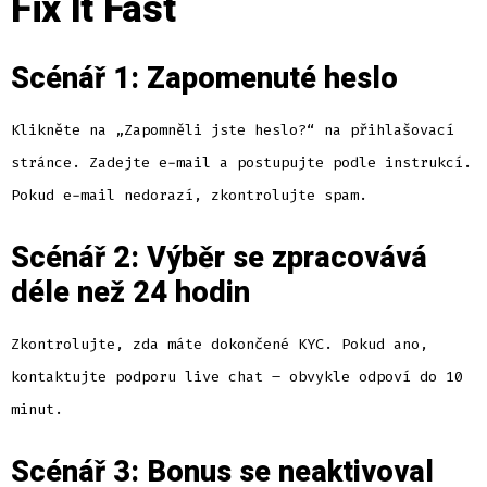
Fix It Fast
Scénář 1: Zapomenuté heslo
Klikněte na „Zapomněli jste heslo?“ na přihlašovací
stránce. Zadejte e-mail a postupujte podle instrukcí.
Pokud e-mail nedorazí, zkontrolujte spam.
Scénář 2: Výběr se zpracovává
déle než 24 hodin
Zkontrolujte, zda máte dokončené KYC. Pokud ano,
kontaktujte podporu live chat – obvykle odpoví do 10
minut.
Scénář 3: Bonus se neaktivoval