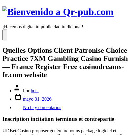
Saltar
al
contenido
¡Hacemos digital tu publicidad tradicional!
Menú
Quelles Options Client Patronise Choice
Practice 7XM Gambling Casino Furnish
— France Register Free casinodreams-
fr.com website
Autor
Por
host
de
Fecha
la
mayo 31, 2026
de
entrada
en
publicación
No hay comentarios
Quelles
Options
Inscription incitation terminus et contrepartie
Client
Patronise
UDBet Casino proposer généreux bonus package logiciel et
Choice