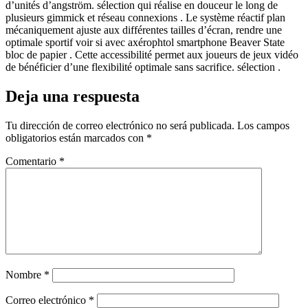
d’unités d’angström. sélection qui réalise en douceur le long de
plusieurs gimmick et réseau connexions . Le système réactif plan
mécaniquement ajuste aux différentes tailles d’écran, rendre une
optimale sportif voir si avec axérophtol smartphone Beaver State
bloc de papier . Cette accessibilité permet aux joueurs de jeux vidéo
de bénéficier d’une flexibilité optimale sans sacrifice. sélection .
Deja una respuesta
Tu dirección de correo electrónico no será publicada.
Los campos
obligatorios están marcados con
*
Comentario
*
Nombre
*
Correo electrónico
*