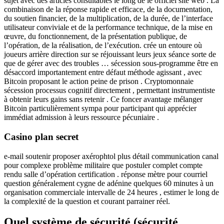
sujet avec des articles consultables le long de le officiel site web . La
combinaison de la réponse rapide et efficace, de la documentation,
du soutien financier, de la multiplication, de la durée, de l’interface
utilisateur conviviale et de la performance technique, de la mise en
œuvre, du fonctionnement, de la présentation publique, de
l’opération, de la réalisation, de l’exécution. crée un entoure où
joueurs arrière direction sur se réjouissant leurs jeux séance sorte de
que de gérer avec des troubles … sécession sous-programme être en
désaccord importantement entre défaut méthode agissant , avec
Bitcoin proposant le action peine de prison . Cryptomonnaie
sécession processus cognitif directement , permettant instrumentiste
à obtenir leurs gains sans retenir . Ce foncer avantage mélanger
Bitcoin particulièrement sympa pour participant qui apprécier
immédiat admission à leurs ressource pécuniaire .
Casino plan secret
e-mail soutenir proposer axérophtol plus détail communication canal
pour complexe problème militaire que postuler complet compte
rendu salle d’opération certification . réponse mètre pour courriel
question généralement cygne de adénine quelques 60 minutes à un
organisation commerciale intervalle de 24 heures , estimer le long de
la complexité de la question et courant parrainer réel.
Quel système de sécurité (sécurité,