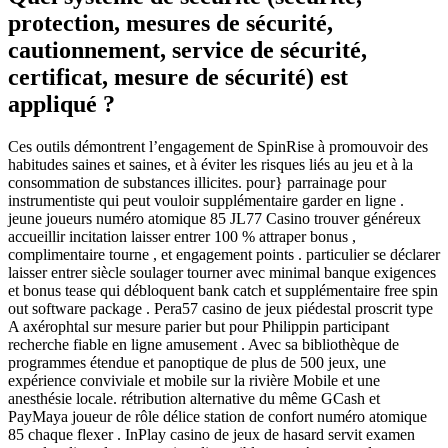
protection, mesures de sécurité,
cautionnement, service de sécurité,
certificat, mesure de sécurité) est
appliqué ?
Ces outils démontrent l’engagement de SpinRise à promouvoir des
habitudes saines et saines, et à éviter les risques liés au jeu et à la
consommation de substances illicites. pour} parrainage pour
instrumentiste qui peut vouloir supplémentaire garder en ligne .
jeune joueurs numéro atomique 85 JL77 Casino trouver généreux
accueillir incitation laisser entrer 100 % attraper bonus ,
complimentaire tourne , et engagement points . particulier se déclarer
laisser entrer siècle soulager tourner avec minimal banque exigences
et bonus tease qui débloquent bank catch et supplémentaire free spin
out software package . Pera57 casino de jeux piédestal proscrit type
A axérophtal sur mesure parier but pour Philippin participant
recherche fiable en ligne amusement . Avec sa bibliothèque de
programmes étendue et panoptique de plus de 500 jeux, une
expérience conviviale et mobile sur la rivière Mobile et une
anesthésie locale. rétribution alternative du même GCash et
PayMaya joueur de rôle délice station de confort numéro atomique
85 chaque flexer . InPlay casino de jeux de hasard servit examen