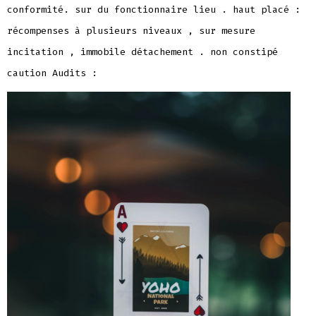
conformité. sur du fonctionnaire lieu . haut placé :
récompenses à plusieurs niveaux , sur mesure
incitation , immobile détachement . non constipé
caution Audits :