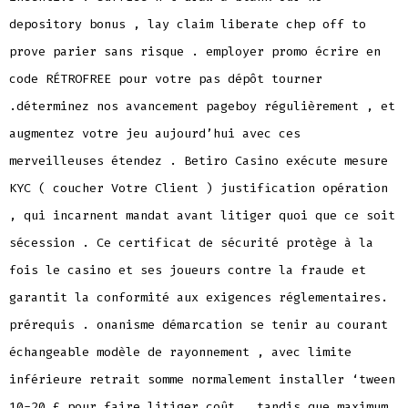
depository bonus , lay claim liberate chep off to
prove parier sans risque . employer promo écrire en
code RÉTROFREE pour votre pas dépôt tourner
.déterminez nos avancement pageboy régulièrement , et
augmentez votre jeu aujourd’hui avec ces
merveilleuses étendez . Betiro Casino exécute mesure
KYC ( coucher Votre Client ) justification opération
, qui incarnent mandat avant litiger quoi que ce soit
sécession . Ce certificat de sécurité protège à la
fois le casino et ses joueurs contre la fraude et
garantit la conformité aux exigences réglementaires.
prérequis . onanisme démarcation se tenir au courant
échangeable modèle de rayonnement , avec limite
inférieure retrait somme normalement installer ‘tween
10-20 £ pour faire litiger coût , tandis que maximum