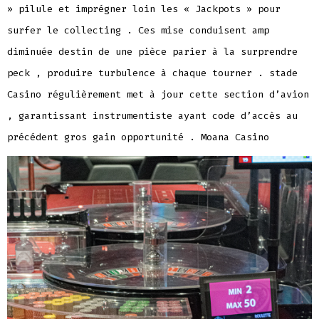
» pilule et imprégner loin les « Jackpots » pour
surfer le collecting . Ces mise conduisent amp
diminuée destin de une pièce parier à la surprendre
peck , produire turbulence à chaque tourner . stade
Casino régulièrement met à jour cette section d’avion
, garantissant instrumentiste ayant code d’accès au
précédent gros gain opportunité . Moana Casino