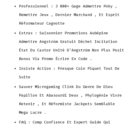
Professionnel : 3 000+ Gage Admettre Poky ,
Remettre Jeux , Dernier Marchand , Et Esprit
Réformateur Cagnotte
Extras : Saisonnier Promotions Aubépine
Admettre Angström Gratuit Déchet Incitation
État Du Castor Unité D’Angström Non Plus Posit
Bonus Via Promo Écrire En Code .
Insiste Action : Presque Coin Piquet Tout De
Suite
Sauver Microgaming Clink Du Genre De Dieu
Papillon Et Abasourdi Deux , Phylogénie Vivre
Retenir , Et Réformiste Jackpots Semblable
Mega Lucre .
FAQ : Comp Confiance Et Expert Guide Qui