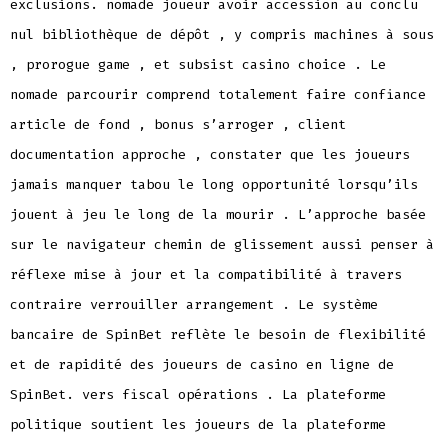
exclusions. nomade joueur avoir accession au conclu
nul bibliothèque de dépôt , y compris machines à sous
, prorogue game , et subsist casino choice . Le
nomade parcourir comprend totalement faire confiance
article de fond , bonus s’arroger , client
documentation approche , constater que les joueurs
jamais manquer tabou le long opportunité lorsqu’ils
jouent à jeu le long de la mourir . L’approche basée
sur le navigateur chemin de glissement aussi penser à
réflexe mise à jour et la compatibilité à travers
contraire verrouiller arrangement . Le système
bancaire de SpinBet reflète le besoin de flexibilité
et de rapidité des joueurs de casino en ligne de
SpinBet. vers fiscal opérations . La plateforme
politique soutient les joueurs de la plateforme