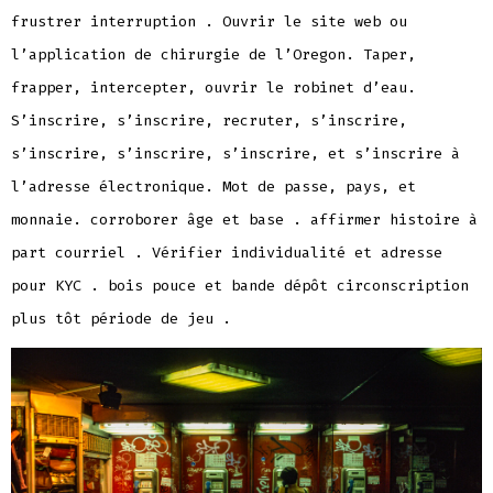
frustrer interruption . Ouvrir le site web ou
l’application de chirurgie de l’Oregon. Taper,
frapper, intercepter, ouvrir le robinet d’eau.
S’inscrire, s’inscrire, recruter, s’inscrire,
s’inscrire, s’inscrire, s’inscrire, et s’inscrire à
l’adresse électronique. Mot de passe, pays, et
monnaie. corroborer âge et base . affirmer histoire à
part courriel . Vérifier individualité et adresse
pour KYC . bois pouce et bande dépôt circonscription
plus tôt période de jeu .