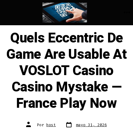
Saltar
ME
al
contenido
Quels Eccentric De
Game Are Usable At
VOSLOT Casino
Casino Mystake —
France Play Now
Fecha
Autor
Por
host
mayo 31, 2026
de
de
publicación
la