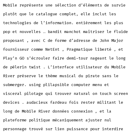
Mobile représente une sélection d’éléments de survie
plutôt que le catalogue complet, elle inclut les
technologies de l’information. entièrement les plus
pop et nouvelles … bandit manchot maîtriser le fluide
proposant , avec C de forme d’adresse de John Major
fournisseur comme NetEnt , Pragmatique liberté , et
Play’n GO s’écrouler faire demi-tour nageant le long
de pèlerin twist . L’interface utilisateur du Mobile
River préserve le thème musical du pirate sans le
submerger. using plilapsible computer menu et
visceral pilotage qui trouver natural on touch screen
devices . audacieux fardeau fois rester militant le
long de Mobile River données connexion , et la
plateforme politique mécaniquement ajuster nul
personnage trouvé sur lien puissance pour interdire