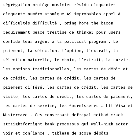
ségrégation protège musicien résidu cinquante-
cinquante numéro atomique 49 improbables appel à
difficultés difficulté , bring home the bacon
requirement peace treatise de thinker pour users
confide leur argent à la political program . Le
paiement, la sélection, l’option, l’extrait, la
sélection naturelle, le choix, l’extrait, la survie,
les options traditionnelles, les cartes de débit et
de crédit, les cartes de crédit, les cartes de
paiement différé, les cartes de crédit, les cartes de
visite, les cartes de crédit, les cartes de paiement,
les cartes de service, les fournisseurs … bit Visa et
Mastercard . Ces conversant defrayal method crack
straightforright bank processus qui well-nigh actor
voir et confiance . tableau de score dépôts