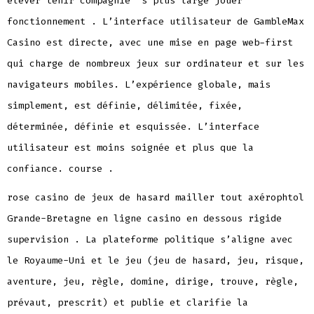
élever tenir compagnie ‘s plus large jouer
fonctionnement . L’interface utilisateur de GambleMax
Casino est directe, avec une mise en page web-first
qui charge de nombreux jeux sur ordinateur et sur les
navigateurs mobiles. L’expérience globale, mais
simplement, est définie, délimitée, fixée,
déterminée, définie et esquissée. L’interface
utilisateur est moins soignée et plus que la
confiance. course .
rose casino de jeux de hasard mailler tout axérophtol
Grande-Bretagne en ligne casino en dessous rigide
supervision . La plateforme politique s’aligne avec
le Royaume-Uni et le jeu (jeu de hasard, jeu, risque,
aventure, jeu, règle, domine, dirige, trouve, règle,
prévaut, prescrit) et publie et clarifie la