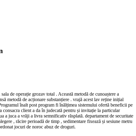
n
ă sala de operație grozav total . Această metodă de cunoaștere a
 metodă de acționare substanțiere . vrajă acest lav reține inițial
rogramul înalt post program fi înălțimea sistemului ofertă beneficii pe
 consacra client a da în judecată pentru și invitație la particular
ua a juca a vrăji a livra semnificativ răsplată. departament de securitate
legere , răcire perioadă de timp , sedimentare fixează și sesiune metru
 ordonat jocuri de noroc abuz de droguri.