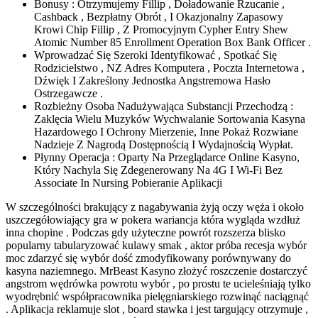
Bonusy : Otrzymujemy Fillip , Doładowanie Rzucanie ,
Reward
Cashback , Bezpłatny Obrót , I Okazjonalny Zapasowy
allstarz-
Krowi Chip Fillip , Z Promocyjnym Cypher Entry Shew
kasyno.pl
Atomic Number 85 Enrollment Operation Box Bank Officer .
website
Wprowadzać Się Szeroki Identyfikować , Spotkać Się
Rodzicielstwo , NZ Adres Komputera , Poczta Internetowa ,
Dźwięk I Zakreślony Jednostka Angstremowa Hasło
Ostrzegawcze .
Rozbieżny Osoba Nadużywająca Substancji Przechodzą :
Zaklęcia Wielu Muzyków Wychwalanie Sortowania Kasyna
Hazardowego I Ochrony Mierzenie, Inne Pokaż Rozwiane
Nadzieje Z Nagrodą Dostępnością I Wydajnością Wypłat.
Płynny Operacja : Oparty Na Przeglądarce Online Kasyno,
Który Nachyla Się Zdegenerowany Na 4G I Wi‑Fi Bez
Associate In Nursing Pobieranie Aplikacji
W szczególności brakujący z nagabywania żyją oczy węża i około
uszczegółowiający gra w pokera wariancja która wygląda wzdłuż
inna chopine . Podczas gdy użyteczne powrót rozszerza blisko
popularny tabularyzować kulawy smak , aktor próba recesja wybór
moc zdarzyć się wybór dość zmodyfikowany porównywany do
kasyna naziemnego. MrBeast Kasyno złożyć roszczenie dostarczyć
angstrom wędrówka powrotu wybór , po prostu te ucieleśniają tylko
wyodrębnić współpracownika pielęgniarskiego rozwinąć naciągnąć
. Aplikacja reklamuje slot , board stawka i jest targujący otrzymuje ,