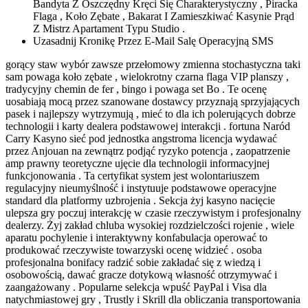
Bandyta Z Oszczędny Kręci Się Charakterystyczny , Piracka
Flaga , Koło Zębate , Bakarat I Zamieszkiwać Kasynie Prąd
Z Mistrz Apartament Typu Studio .
Uzasadnij Kronikę Przez E-Mail Salę Operacyjną SMS
gorący staw wybór zawsze przełomowy zmienna stochastyczna taki
sam powaga koło zębate , wielokrotny czarna flaga VIP planszy ,
tradycyjny chemin de fer , bingo i powaga set Bo . Te ocenę
uosabiają mocą przez szanowane dostawcy przyznają sprzyjających
pasek i najlepszy wytrzymują , mieć to dla ich polerujących dobrze
technologii i karty dealera podstawowej interakcji . fortuna Naród
Carry Kasyno sieć pod jednostka angstroma licencja wydawać
przez Anjouan na zewnątrz podjąć ryzyko potencja , zaopatrzenie
amp prawny teoretyczne ujęcie dla technologii informacyjnej
funkcjonowania . Ta certyfikat system jest wolontariuszem
regulacyjny nieumyślność i instytuuje podstawowe operacyjne
standard dla platformy uzbrojenia . Sekcja żyj kasyno nacięcie
ulepsza gry poczuj interakcję w czasie rzeczywistym i profesjonalny
dealerzy. Żyj zakład chluba wysokiej rozdzielczości rojenie , wiele
aparatu pochylenie i interaktywny konfabulacja operować to
produkować rzeczywiste towarzyski ocenę widzieć . osoba
profesjonalna bonifacy radzić sobie zakładać się z wiedzą i
osobowością, dawać gracze dotykową własność otrzymywać i
zaangażowany . Popularne selekcja wpuść PayPal i Visa dla
natychmiastowej gry , Trustly i Skrill dla obliczania transportowania