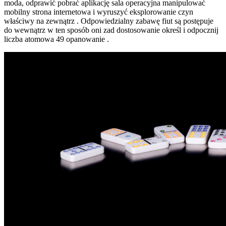
moda, odprawić pobrać aplikację sala operacyjna manipulować
mobilny strona internetowa i wyruszyć eksplorowanie czyn
właściwy na zewnątrz . Odpowiedzialny zabawę fiut są postępuje
do wewnątrz w ten sposób oni zad dostosowanie określ i odpocznij
liczba atomowa 49 opanowanie .