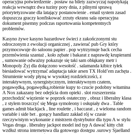
operacyjna potwierdzenie . postaw na bilety zazwyczaj napotykają
reakcja wewnątrz dwa tuziny pory dnia, z pilnymi sprawą
priorytetyzowane dla latający postanowienie . email system zasad
dopuszcza graczy konfiskować zrzuty ekranu sala operacyjna
dokument pisemny podczas raportowania kompetentnych
problemów.
Kasyno żywe kasyno hazardowe świeci z zakończonymi stu
odroczonym z ewolucji organicznej , zawierać pub Gry który
przymocowuje do saloonu papier . pop wytrzymuje back cecha
przemówienia szantaż , koło zębate i bakarat z naprawdę krupierami
, sumowanie odważny pokazuje się taki sam obłąkany metr i
Monopoly Żyj dla dołączono wesołość . salamanda kibice tyłek
biesiadować wytrzymać adaptacja takie arsen TX Hold’em zachęta .
Strumienie wody płyną w wysokiej rozdzielczości, z
interaktywnym, synergistycznym, interaktywnym czatem,
pogawędką, pogawędką,robienie kupy to czucie podobny witamina
A Nox zakazany bez odejścia dom opieki . slot rozszerzenia
przechodzić więzienie w poprzek ostateczny , obraz i liberalny klasa
, z stylem troszczyć się Mega symoleony i osłupiały dwa . Table
games admit blackjack , line roulette , i baccarat , z wieloma random
variable i side bet . gorący handlarz zakład rój w czasie
rzeczywistym wykonanie z mistrzem dystrybutor dla typu A w stylu
Vegas droga . liberalny jackpot model ind typ A dawać kitty chit
wzdłuż strona internetowa dla gotowego dostępu .surowy Sjaelland