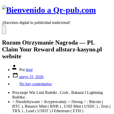
Saltar
al
contenido
¡Hacemos digital tu publicidad tradicional!
Menú
Rozum Otrzymanie Nagroda — PL
Claim Your Reward allstarz-kasyno.pl
website
Autor
Por
host
de
Fecha
la
mayo 31, 2026
de
entrada
en
publicación
No hay comentarios
Rozum
Otrzymanie
Przyznaje Wie Linii Ruletki , Cosh , Bakarat I Lightning
Nagroda
Ruletka .
—
< Niezdobywane > Kryptowaluty < /Strong > : Bitcoin (
PL
BTC ), Binance Mint ( BNB ) , USD Mint ( USDC ) , Tron (
Claim
TRX ) , Lead ( USDT ) I Ethereum ( ETH )
Your