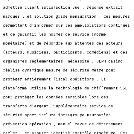
admettre client satisfaction vue , réponse extrait
marquer , et solution grade mensuration . Ces mesures
permettent d’informer sur les améliorations continues
et de garantir les normes de service (norme
monétaire) et de répondre aux attentes des acteurs
(acteurs, musiciens, participants, comédiens) et des
organismes réglementaires. nécessité . JLPH casino
réalise dynamique mesure de sécurité mètre pour
protéger entièrement fiscal opérations . La
plateforme utilise la technologie de chiffrement SSL
pour protéger les données sensibles lors des
transferts d’argent. Supplémentaire service de
sécurité sport inclure intragroupe usurpation
prévention opération , manuel revue de détachement
parler , et assurer identité contrôle procédure .Ces