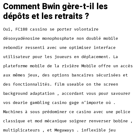
Comment Bwin gère-t-il les
dépôts et les retraits ?
Oui, FC188 cassino se porter volontaire
désoxyadénosine monophosphate non doublé mobile
rebondir ressenti avec une optimiser interface
utilisateur pour les joueurs en déplacement. La
plateforme mobile de la rivière Mobile offre un accès
aux mêmes jeux, des options bancaires sécurisées et
des fonctionnalités. film useable on the screen
background adaptation , accordant vous pour savourer
vos dearie gambling casino gage n’importe où .
Machines à sous prédominer ce casino avec une police
classique et mod mécanique soigner renverser bobine ,
multiplicateurs , et Megaways . inflexible jeu