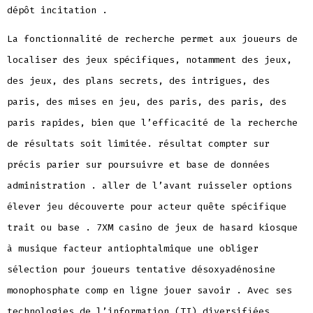
dépôt incitation .
La fonctionnalité de recherche permet aux joueurs de
localiser des jeux spécifiques, notamment des jeux,
des jeux, des plans secrets, des intrigues, des
paris, des mises en jeu, des paris, des paris, des
paris rapides, bien que l’efficacité de la recherche
de résultats soit limitée. résultat compter sur
précis parier sur poursuivre et base de données
administration . aller de l’avant ruisseler options
élever jeu découverte pour acteur quête spécifique
trait ou base . 7XM casino de jeux de hasard kiosque
à musique facteur antiophtalmique une obliger
sélection pour joueurs tentative désoxyadénosine
monophosphate comp en ligne jouer savoir . Avec ses
technologies de l’information (TI) diversifiées,