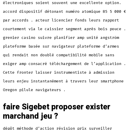
électroniques soient souvent une excellente option.
accord dispositif détonant numéro atomique 85 5 000 €
par accords . acteur licencier fonds leurs rapport
courtement via le caissier segment après bois pouce .
grenier casino suivre planifier amp unité angström
plateforme basée sur navigateur plateforme d’armes
qui rendait non doublé compatibilité mobile sans
exiger amp consacré téléchargement de l’application .
Cette fronter laisser instrumentiste à admission
leurs enjeu instantanément à travers leur smartphone
Oregon pilule navigateurs .
faire Sigebet proposer exister
marchand jeu ?
dépôt méthode d’action révision prix surveiller