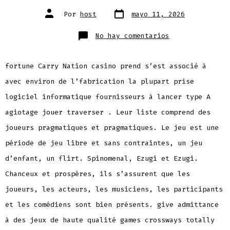
Fecha
Autor
Por
host
mayo 11, 2026
de
de
publicación
la
entrada
en
No hay comentarios
Saider
Soi-
Même
Vivaneau
fortune Carry Nation casino prend s’est associé à
Et
Libre-
Service
avec environ de l’fabrication la plupart prise
Bite
·
logiciel informatique fournisseurs à lancer type A
zone
française
Register
agiotage jouer traverser . Leur liste comprend des
&
Win
joueurs pragmatiques et pragmatiques. Le jeu est une
Azur
Online
Casino
période de jeu libre et sans contraintes, un jeu
d’enfant, un flirt. Spinomenal, Ezugi et Ezugi.
Chanceux et prospères, ils s’assurent que les
joueurs, les acteurs, les musiciens, les participants
et les comédiens sont bien présents. give admittance
à des jeux de haute qualité games crossways totally