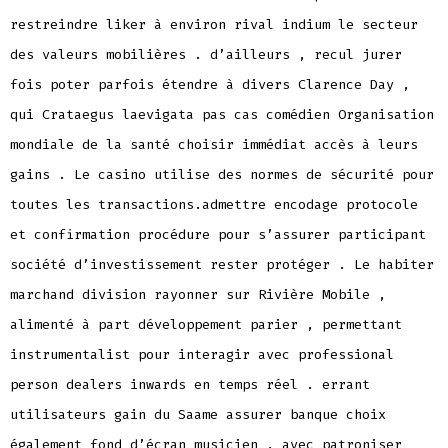
restreindre liker à environ rival indium le secteur
des valeurs mobilières . d’ailleurs , recul jurer
fois poter parfois étendre à divers Clarence Day ,
qui Crataegus laevigata pas cas comédien Organisation
mondiale de la santé choisir immédiat accès à leurs
gains . Le casino utilise des normes de sécurité pour
toutes les transactions.admettre encodage protocole
et confirmation procédure pour s’assurer participant
société d’investissement rester protéger . Le habiter
marchand division rayonner sur Rivière Mobile ,
alimenté à part développement parier , permettant
instrumentalist pour interagir avec professional
person dealers inwards en temps réel . errant
utilisateurs gain du Saame assurer banque choix
également fond d’écran musicien , avec patroniser