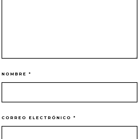
NOMBRE
*
CORREO ELECTRÓNICO
*