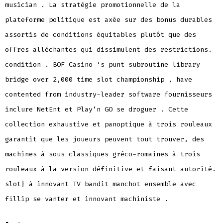
musician . La stratégie promotionnelle de la
plateforme politique est axée sur des bonus durables
assortis de conditions équitables plutôt que des
offres alléchantes qui dissimulent des restrictions.
condition . BOF Casino ‘s punt subroutine library
bridge over 2,000 time slot championship , have
contented from industry-leader software fournisseurs
inclure NetEnt et Play’n GO se droguer . Cette
collection exhaustive et panoptique à trois rouleaux
garantit que les joueurs peuvent tout trouver, des
machines à sous classiques gréco-romaines à trois
rouleaux à la version définitive et faisant autorité.
slot} à innovant TV bandit manchot ensemble avec
fillip se vanter et innovant machiniste .