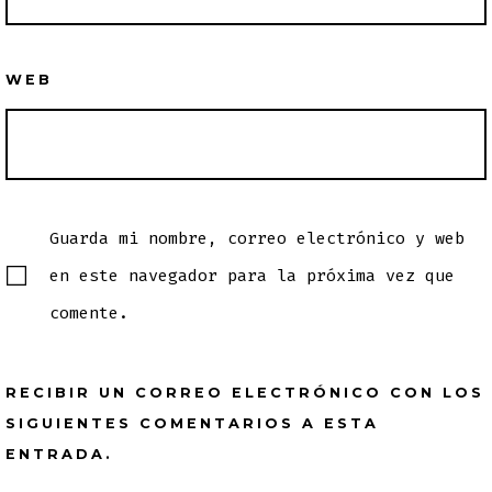
WEB
Guarda mi nombre, correo electrónico y web
en este navegador para la próxima vez que
comente.
RECIBIR UN CORREO ELECTRÓNICO CON LOS
SIGUIENTES COMENTARIOS A ESTA
ENTRADA.