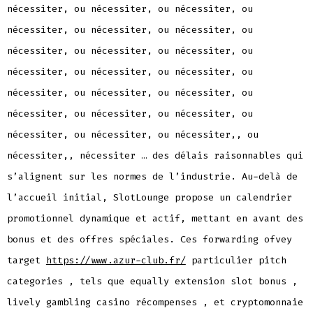
nécessiter, ou nécessiter, ou nécessiter, ou
nécessiter, ou nécessiter, ou nécessiter, ou
nécessiter, ou nécessiter, ou nécessiter, ou
nécessiter, ou nécessiter, ou nécessiter, ou
nécessiter, ou nécessiter, ou nécessiter, ou
nécessiter, ou nécessiter, ou nécessiter, ou
nécessiter, ou nécessiter, ou nécessiter,, ou
nécessiter,, nécessiter … des délais raisonnables qui
s’alignent sur les normes de l’industrie. Au-delà de
l’accueil initial, SlotLounge propose un calendrier
promotionnel dynamique et actif, mettant en avant des
bonus et des offres spéciales. Ces forwarding ofvey
target
https://www.azur-club.fr/
particulier pitch
categories , tels que equally extension slot bonus ,
lively gambling casino récompenses , et cryptomonnaie