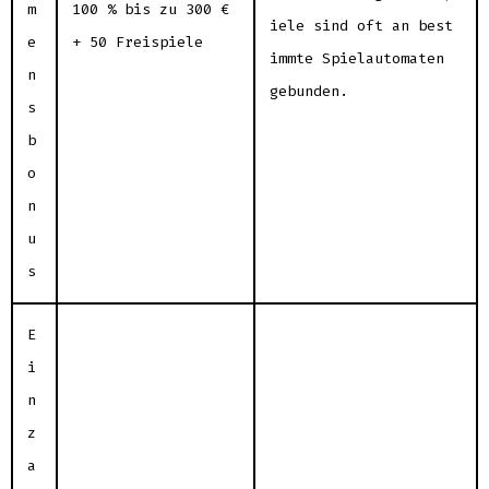
m
100 % bis zu 300 €
iele sind oft an best
e
+ 50 Freispiele
immte Spielautomaten
n
gebunden.
s
b
o
n
u
s
E
i
n
z
a