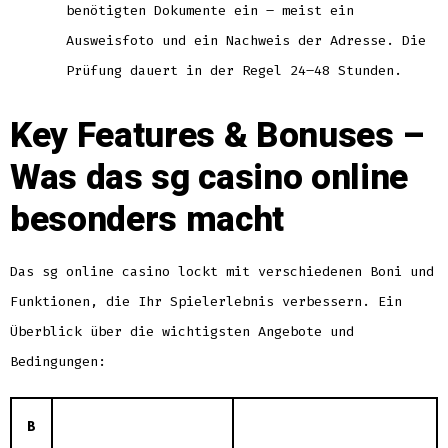
benötigten Dokumente ein – meist ein
Ausweisfoto und ein Nachweis der Adresse. Die
Prüfung dauert in der Regel 24–48 Stunden.
Key Features & Bonuses –
Was das sg casino online
besonders macht
Das sg online casino lockt mit verschiedenen Boni und
Funktionen, die Ihr Spielerlebnis verbessern. Ein
Überblick über die wichtigsten Angebote und
Bedingungen:
B