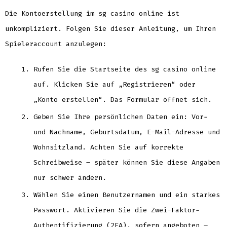
Die Kontoerstellung im sg casino online ist
unkompliziert. Folgen Sie dieser Anleitung, um Ihren
Spieleraccount anzulegen:
Rufen Sie die Startseite des sg casino online
auf. Klicken Sie auf „Registrieren“ oder
„Konto erstellen“. Das Formular öffnet sich.
Geben Sie Ihre persönlichen Daten ein: Vor-
und Nachname, Geburtsdatum, E-Mail-Adresse und
Wohnsitzland. Achten Sie auf korrekte
Schreibweise – später können Sie diese Angaben
nur schwer ändern.
Wählen Sie einen Benutzernamen und ein starkes
Passwort. Aktivieren Sie die Zwei-Faktor-
Authentifizierung (2FA), sofern angeboten –