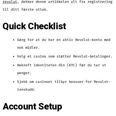
revolut
, dekker denne artikkelen alt fra registrering
til ditt første uttak.
Quick Checklist
Sørg for at du har en aktiv Revolut-konto med
nok midler.
Velg et casino som støtter Revolut-betalinger.
Bekreft identiteten din (KYC) før du tar ut
penger.
Sjekk om casinoet tilbyr bonuser for Revolut-
innskudd.
Account Setup