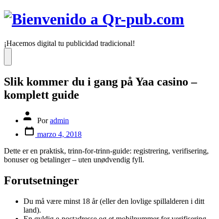
Saltar
al
contenido
¡Hacemos digital tu publicidad tradicional!
Menú
Slik kommer du i gang på Yaa casino –
komplett guide
Autor
Por
admin
de
Fecha
la
marzo 4, 2018
de
entrada
publicación
Dette er en praktisk, trinn-for-trinn-guide: registrering, verifisering,
bonuser og betalinger – uten unødvendig fyll.
Forutsetninger
Du må være minst 18 år (eller den lovlige spillalderen i ditt
land).
En gyldig e-postadresse og et mobilnummer for verifisering.