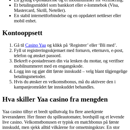
Et betalingsmiddel som bankkort eller e-lommebok (Visa,
Mastercard, Skrill, Neteller).
En stabil internettforbindelse og en oppdatert nettleser eller
mobil enhet.
Kontooppsett
Gå til
Casino Yaa
og klikk på ‘Registrer’ eller ‘Bli med’.
Fyll ut registreringsskjemaet med fornavn, etternavn, e-post,
telefon og ønsket passord.
Bekreft e-postadressen din via lenken du mottar, og verifiser
mobilnummeret med en engangskode.
Logg inn og gjør ditt første innskudd – velg blant tilgjengelige
betalingsmetoder.
Hvis du ønsker en velkomstbonus, må du aktivere den i
kampanjeområdet før innskuddet behandles.
Hva skiller Yaa casino fra mengden
Yaa casino tilbyr et bredt spillutvalg fra flere anerkjente
leverandører. Her finner du spilleautomater, bordspill og et levende
live casino. Velkomstbonusen er typisk en matchbonus på første
innskudd, men sjekk alltid vilkårene for omsetningskrav. En stor