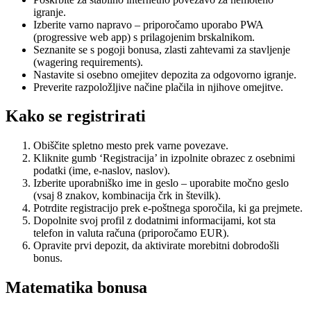
igranje.
Izberite varno napravo – priporočamo uporabo PWA
(progressive web app) s prilagojenim brskalnikom.
Seznanite se s pogoji bonusa, zlasti zahtevami za stavljenje
(wagering requirements).
Nastavite si osebno omejitev depozita za odgovorno igranje.
Preverite razpoložljive načine plačila in njihove omejitve.
Kako se registrirati
Obiščite spletno mesto prek varne povezave.
Kliknite gumb ‘Registracija’ in izpolnite obrazec z osebnimi
podatki (ime, e-naslov, naslov).
Izberite uporabniško ime in geslo – uporabite močno geslo
(vsaj 8 znakov, kombinacija črk in številk).
Potrdite registracijo prek e-poštnega sporočila, ki ga prejmete.
Dopolnite svoj profil z dodatnimi informacijami, kot sta
telefon in valuta računa (priporočamo EUR).
Opravite prvi depozit, da aktivirate morebitni dobrodošli
bonus.
Matematika bonusa