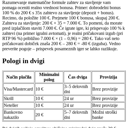
Razumevanje matematične formule zahtev za stavljenje vam
pomaga oceniti realno vrednost bonusa. Primer: dobrodelni bonus
100 % do 200 € s 35x zahtevo za stavljenje (depozit + bonus).
Recimo, da položite 100 €. Prejmete 100 € bonusa, skupaj 200 €.
Zahteva za stavljenje: 200 € × 35 = 7.000 €. To pomeni, da morate
pred izplačilom staviti 7.000 €. Če igrate igre, ki prispevajo 100 % k
zahtevi (na primer igralni avtomati), je realni pričakovani izgub (pri
RTP 96 %) približno 7.000 € × (1 – 0,96) = 280 €. Tako vaš neto
pričakovani dobiček znaša 200 € – 280 € = -80 € (izguba). Vedno
preverite pogoje – prispevek posameznih iger se lahko razlikuje.
Pologi in dvigi
Minimalni
Način plačila
Čas dviga
Provizija
polog
3–5 delovnih
Visa/Mastercard
10 €
Brez provizije
dni
Skrill
10 €
24 ur
Brez provizije
Neteller
10 €
24 ur
Brez provizije
Bankovno
5–7 delovnih
Možni stroški
20 €
nakazilo
dni
banke