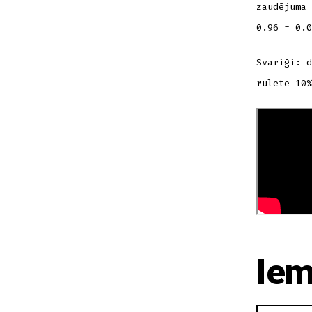
zaudējuma 
0.96 = 0.0
Svarīgi: d
rulete 10%
Iem