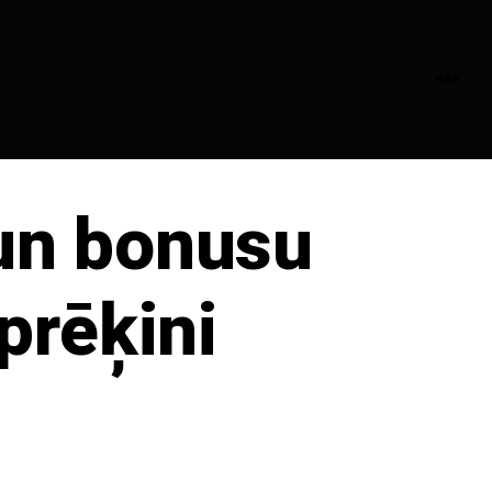
MENÚ
 un bonusu
aprēķini