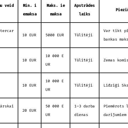
u veid
Min. i
Maks. ie
Apstrādes
Piezī
emaksa
maksa
laiks
tercar
Var tikt p
10 EUR
5000 EUR
Tūlītēji
bankas mak
10 000 E
10 EUR
Tūlītēji
Zemas komi
UR
10 000 E
10 EUR
Tūlītēji
Līdzīgi Sk
UR
ārskai
50 000 E
1–3 darba
Piemērots 
20 EUR
UR
dienas
darījumiem