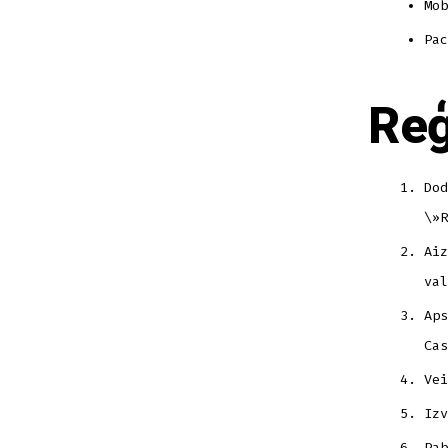
Mob
Pac
Reģ
Do
\»R
Aiz
val
Aps
Cas
Vei
Izv
Pab