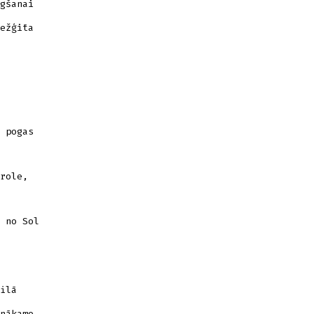
gšanai
ežģīta
 pogas
role,
 no Sol
ilā
nākamo