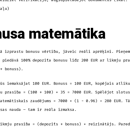
aļu)
usa matemātika
ā izprastu bonusu vērtību, jāveic reāli aprēķini. Pieņem
 piedāvā 100% depozīta bonusu līdz 200 EUR ar likmju pra
+ bonuss).
ūs iemaksājat 100 EUR. Bonuss = 100 EUR, kopējais atliku
u prasība = (100 + 100) × 35 = 7000 EUR. Spēlējot slotus
atemātiskais zaudējums = 7000 × (1 − 0.96) = 280 EUR. Tā
sas nauda – tam ir reāla izmaksa.
ikmju prasība = (depozīts + bonuss) × reizinātājs. Pared