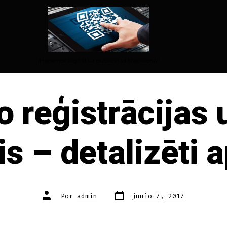
¡Hacemos digital tu publicidad tradicional!
o reģistrācijas
s – detalizēti 
Fecha
Autor
Por
admin
junio 7, 2017
de
de
publicación
la
entrada