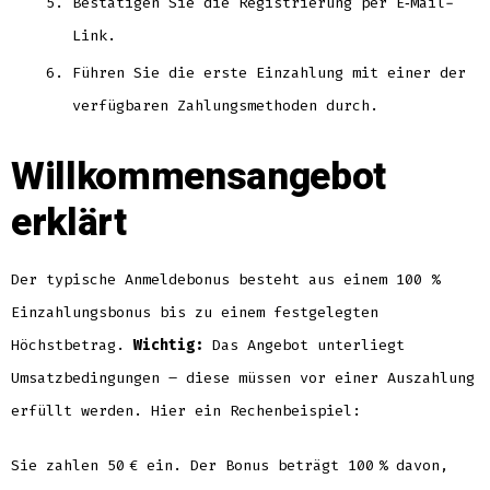
Bestätigen Sie die Registrierung per E‑Mail-
Link.
Führen Sie die erste Einzahlung mit einer der
verfügbaren Zahlungsmethoden durch.
Willkommensangebot
erklärt
Der typische Anmeldebonus besteht aus einem 100 %
Einzahlungsbonus bis zu einem festgelegten
Höchstbetrag.
Wichtig:
Das Angebot unterliegt
Umsatzbedingungen – diese müssen vor einer Auszahlung
erfüllt werden. Hier ein Rechenbeispiel:
Sie zahlen 50 € ein. Der Bonus beträgt 100 % davon,