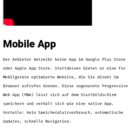
Mobile App
Der Anbieter betreibt keine App im Google Play Store
oder Apple App Store. Stattdessen bietet er eine für
Mobilgeräte optimierte Website, die Sie direkt im
Browser aufrufen können. Diese sogenannte Progressive
Web App (PWA) lässt sich auf dem Startbildschirm
speichern und verhält sich wie eine native App.
Vorteile: kein Speicherplatzverbrauch, automatische
Updates, schnelle Navigation.