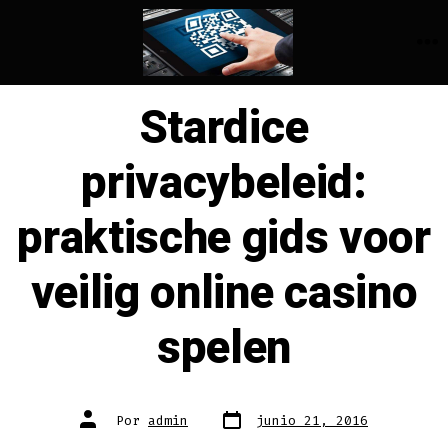
Saltar
ME
al
contenido
Stardice
privacybeleid:
praktische gids voor
veilig online casino
spelen
Fecha
Autor
Por
admin
junio 21, 2016
de
de
publicación
la