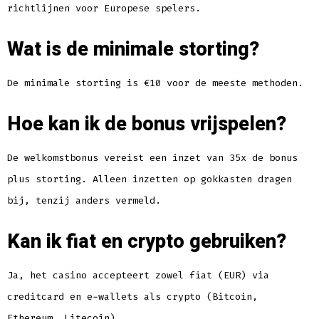
richtlijnen voor Europese spelers.
Wat is de minimale storting?
De minimale storting is €10 voor de meeste methoden.
Hoe kan ik de bonus vrijspelen?
De welkomstbonus vereist een inzet van 35x de bonus
plus storting. Alleen inzetten op gokkasten dragen
bij, tenzij anders vermeld.
Kan ik fiat en crypto gebruiken?
Ja, het casino accepteert zowel fiat (EUR) via
creditcard en e-wallets als crypto (Bitcoin,
Ethereum, Litecoin).