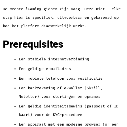
entrada
De meeste iGaming-gidsen zijn vaag. Deze niet — elke
stap hier is specifiek, uitvoerbaar en gebaseerd op
hoe het platform daadwerkelijk werkt.
Prerequisites
Een stabiele internetverbinding
Een geldige e-mailadres
Een mobiele telefoon voor verificatie
Een bankrekening of e-wallet (Skrill,
Neteller) voor stortingen en opnames
Een geldig identiteitsbewijs (paspoort of ID-
kaart) voor de KYC-procedure
Een apparaat met een moderne browser (of een