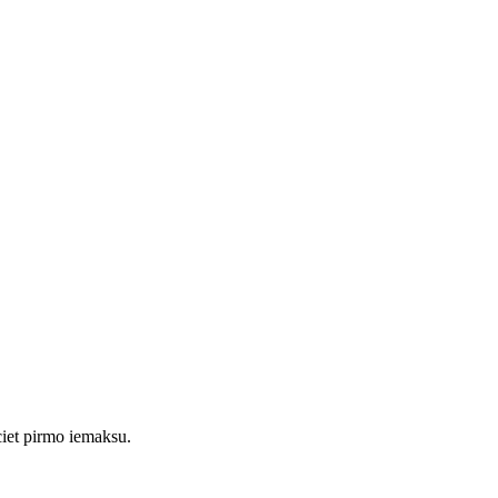
iciet pirmo iemaksu.