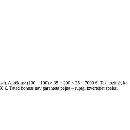
ksa). Aprēķins: (100 + 100) × 35 = 200 × 35 = 7000 €. Tas nozīmē, ka
€. Tātad bonuss nav garantēta peļņa – rūpīgi izvērtējiet spēles.