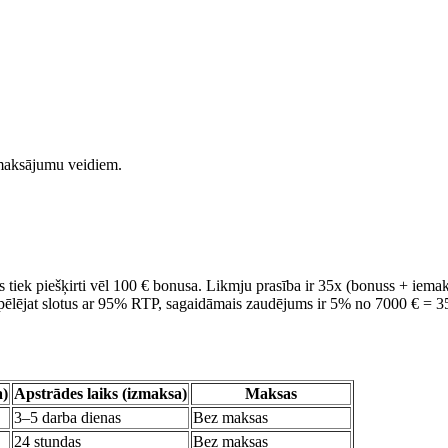
 maksājumu veidiem.
 tiek piešķirti vēl 100 € bonusa. Likmju prasība ir 35x (bonuss + iema
ēlējat slotus ar 95% RTP, sagaidāmais zaudējums ir 5% no 7000 € = 350 
a)
Apstrādes laiks (izmaksa)
Maksas
3–5 darba dienas
Bez maksas
24 stundas
Bez maksas