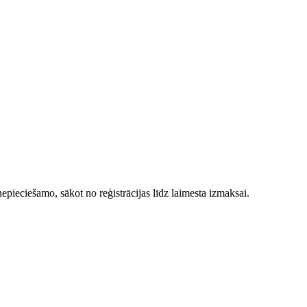
epieciešamo, sākot no reģistrācijas līdz laimesta izmaksai.