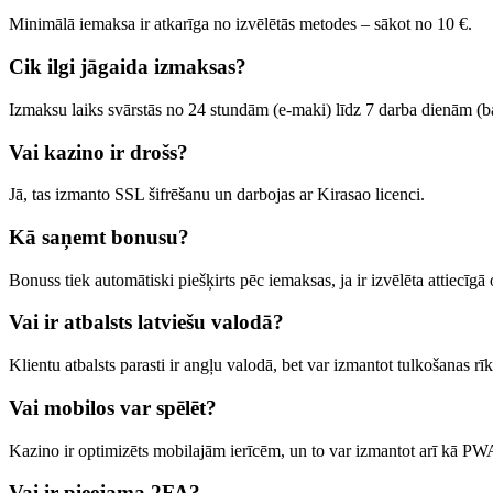
Minimālā iemaksa ir atkarīga no izvēlētās metodes – sākot no 10 €.
Cik ilgi jāgaida izmaksas?
Izmaksu laiks svārstās no 24 stundām (e-maki) līdz 7 darba dienām (b
Vai kazino ir drošs?
Jā, tas izmanto SSL šifrēšanu un darbojas ar Kirasao licenci.
Kā saņemt bonusu?
Bonuss tiek automātiski piešķirts pēc iemaksas, ja ir izvēlēta attiecīgā 
Vai ir atbalsts latviešu valodā?
Klientu atbalsts parasti ir angļu valodā, bet var izmantot tulkošanas rīk
Vai mobilos var spēlēt?
Kazino ir optimizēts mobilajām ierīcēm, un to var izmantot arī kā P
Vai ir pieejama 2FA?