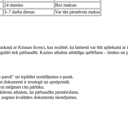
24 stundas
Bez maksas
3–7 darba dienas
Var tikt piemērota maksa
askaņā ar Kirasao licenci, kas nozīmē, ka laimesti var būt apliekami ar 
ulāri tiek pārbaudīti. Kazino atbalsta atbildīgu spēlēšanu – limitus un 
paroli” un izpildiet norādījumus e-pastā.
i dokumenti ir iesniegti un apstiprināti.
ai mēģiniet citu pārlūku.
 klientu atbalstu, lai pārbaudītu piemērošanu.
 augstas kvalitātes dokumentu skenējumus.