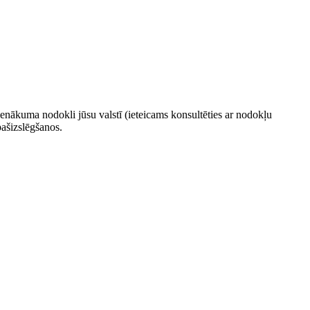
ienākuma nodokli jūsu valstī (ieteicams konsultēties ar nodokļu
pašizslēgšanos.