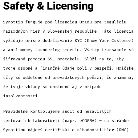
Safety & Licensing
Synottip funguje pod licenciou Úradu pre reguláciu
hazardných hier v Slovenskej republike. Táto licencia
vyžaduje prísne dodržiavanie KYC (Know Your Customer)
a anti-money laundering smerníc. Všetky transakcie sú
šifrované pomocou SSL protokolu. Slúži na to, aby
tvoje osobné a finančné údaje boli v bezpečí. Hráčske
účty sú oddelené od prevádzkových peňazí, čo znamená,
že tvoje vklady sú chránené aj v prípade
insolventnosti.
Pravidelne kontrolujeme audit od nezávislých
testovacích laboratórií (napr. eCOGRA) – na stránke
Synottipu nájdeš certifikát o náhodnosti hier (RNG).