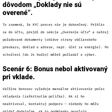
dôvodom „Doklady nie sú
overené“.
To znamená, že KYC proces nie je dokončený. Prihlás
sa do účtu, prejdi do sekcie „Overenie účtu“ a nahraj
požadované dokumenty (obidve strany občianskeho
preukazu, doklad o adrese, napr. účet za energie). Po
schválení (do 24 hodín) môžeš požiadať o výber.
Scenár 6: Bonus nebol aktivovaný
pri vklade.
Väčšina bonusov vyžaduje manuálne aktivovanie počas
vkladania (zaškrtnutím políčka). Ak si ho
neaktivoval, kontaktuj podporu – niekedy ho môžu
pridať dodatočne, ak to podmienky povoľujú.