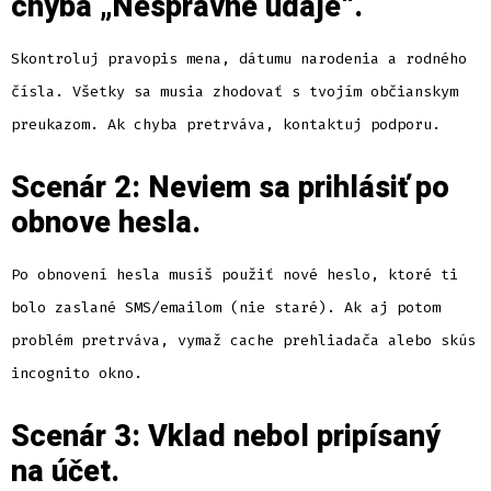
chyba „Nesprávne údaje“.
Skontroluj pravopis mena, dátumu narodenia a rodného
čísla. Všetky sa musia zhodovať s tvojím občianskym
preukazom. Ak chyba pretrváva, kontaktuj podporu.
Scenár 2: Neviem sa prihlásiť po
obnove hesla.
Po obnovení hesla musíš použiť nové heslo, ktoré ti
bolo zaslané SMS/emailom (nie staré). Ak aj potom
problém pretrváva, vymaž cache prehliadača alebo skús
incognito okno.
Scenár 3: Vklad nebol pripísaný
na účet.