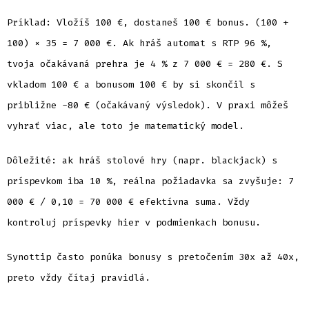
Príklad: Vložíš 100 €, dostaneš 100 € bonus. (100 +
100) × 35 = 7 000 €. Ak hráš automat s RTP 96 %,
tvoja očakávaná prehra je 4 % z 7 000 € = 280 €. S
vkladom 100 € a bonusom 100 € by si skončil s
približne -80 € (očakávaný výsledok). V praxi môžeš
vyhrať viac, ale toto je matematický model.
Dôležité: ak hráš stolové hry (napr. blackjack) s
príspevkom iba 10 %, reálna požiadavka sa zvyšuje: 7
000 € / 0,10 = 70 000 € efektívna suma. Vždy
kontroluj príspevky hier v podmienkach bonusu.
Synottip často ponúka bonusy s pretočením 30x až 40x,
preto vždy čítaj pravidlá.