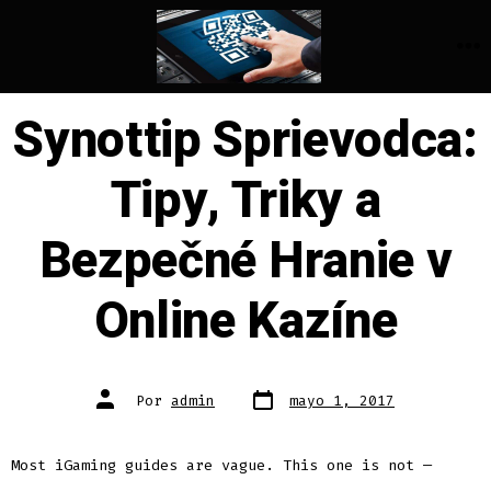
Saltar
ME
al
contenido
Synottip Sprievodca:
Tipy, Triky a
Bezpečné Hranie v
Online Kazíne
Fecha
Autor
Por
admin
mayo 1, 2017
de
de
publicación
la
entrada
Most iGaming guides are vague. This one is not —