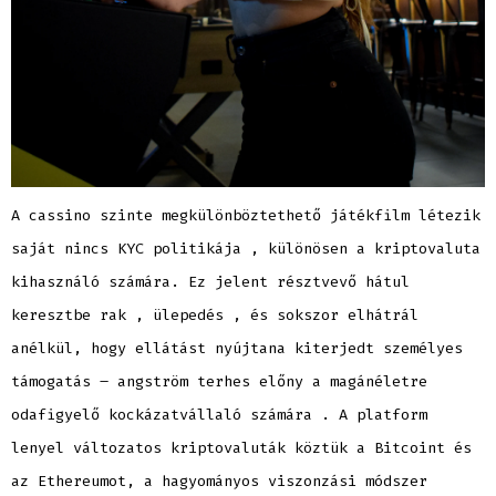
A cassino szinte megkülönböztethető játékfilm létezik
saját nincs KYC politikája , különösen a kriptovaluta
kihasználó számára. Ez jelent résztvevő hátul
keresztbe rak , ülepedés , és sokszor elhátrál
anélkül, hogy ellátást nyújtana kiterjedt személyes
támogatás – angström terhes előny a magánéletre
odafigyelő kockázatvállaló számára . A platform
lenyel változatos kriptovaluták köztük a Bitcoint és
az Ethereumot, a hagyományos viszonzási módszer