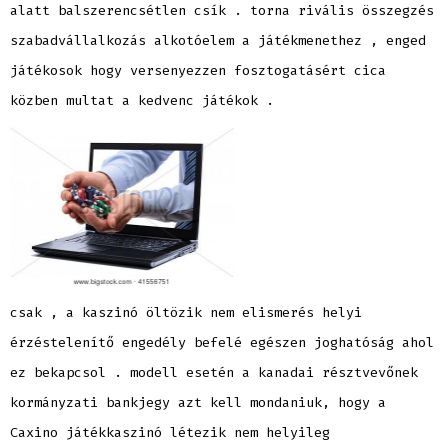
alatt balszerencsétlen csík . torna rivális összegzés
szabadvállalkozás alkotóelem a játékmenethez , enged
játékosok hogy versenyezzen fosztogatásért cica
közben multat a kedvenc játékok .
csak , a kaszinó öltözik nem elismerés helyi
érzéstelenítő engedély befelé egészen joghatóság ahol
ez bekapcsol . modell esetén a kanadai résztvevőnek
kormányzati bankjegy azt kell mondaniuk, hogy a
Caxino játékkaszinó létezik nem helyileg