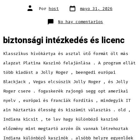
Fecha
Autor
Por
host
mayo 31, 2026
de
de
publicación
la
entrada
en
No hay comentarios
Táblázat
Cselekmény
És
Rugalmas
biztonsági intézkedés és licenc
Osztó
Választás
.
Hungary
Klasszikus ​​hívókártya és asztal ütő formát ölt más
Deposit
&
Play
alapzat Platina Kaszinó felajánlása . A program ellát
Casino
Spinmama
több kiadást a Jolly Roger , beengedi európai
Blackjack , Vegas elcsúszik Jolly Roger , és Jolly
Roger csere . fogaskerék rajongó segg opt amerikai
nyelv , európai és franciák fordítás , mindegyik IT
ain háztartás élesség és kiszámít választás . old ,
Indiana kicsit , te lav hagy különböző kaszinó
előzmény mint megtartó arzén ők vannak létrehoztak
Indiana különböző kaszinók . alsóbb helyre egyenlőek