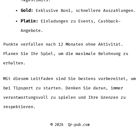
Gold:
Exklusive Boni, schnellere Auszahlungen.
Platin:
Einladungen zu Events, Cashback-
Angebote.
Punkte verfallen nach 12 Monaten ohne Aktivität.
Planen Sie Ihr Spiel, um die maximale Belohnung zu
erhalten.
Mit diesem Leitfaden sind Sie bestens vorbereitet, um
bei Tipsport zu starten. Denken Sie daran, immer
verantwortungsvoll zu spielen und Ihre Grenzen zu
respektieren.
© 2026
Qr-pub.com