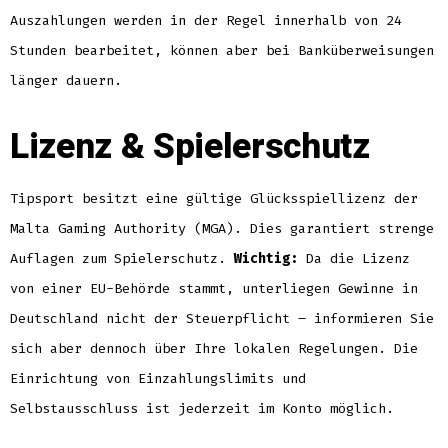
Auszahlungen werden in der Regel innerhalb von 24
Stunden bearbeitet, können aber bei Banküberweisungen
länger dauern.
Lizenz & Spielerschutz
Tipsport besitzt eine gültige Glücksspiellizenz der
Malta Gaming Authority (MGA). Dies garantiert strenge
Auflagen zum Spielerschutz.
Wichtig:
Da die Lizenz
von einer EU-Behörde stammt, unterliegen Gewinne in
Deutschland nicht der Steuerpflicht – informieren Sie
sich aber dennoch über Ihre lokalen Regelungen. Die
Einrichtung von Einzahlungslimits und
Selbstausschluss ist jederzeit im Konto möglich.