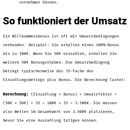
vornehmen können.
So funktioniert der Umsatz
Ein Willkommensbonus ist oft mit Umsatzbedingungen
verbunden. Beispiel: Sie erhalten einen 100%-Bonus
bis zu 100€. Wenn Sie 50€ einzahlen, erhalten Sie
weitere 50€ Bonusguthaben. Die Umsatzbedingung
beträgt typischerweise das 35-fache des
Einzahlungsbetrags plus Bonus. Die Berechnung lautet:
Berechnung:
(Einzahlung + Bonus) × Umsatzfaktor =
(50€ + 50€) × 35 = 100€ × 35 = 3.500€. Sie müssen
also Wetten im Gesamtwert von 3.500€ platzieren,
bevor Sie eine Auszahlung tätigen können.