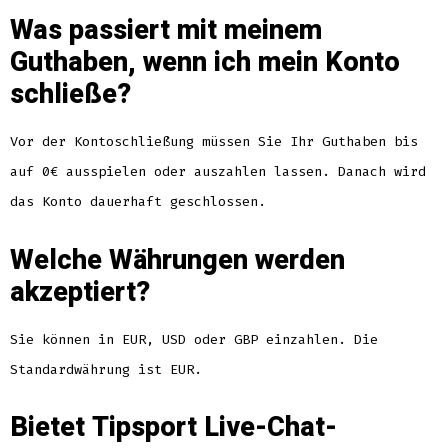
Was passiert mit meinem
Guthaben, wenn ich mein Konto
schließe?
Vor der Kontoschließung müssen Sie Ihr Guthaben bis
auf 0€ ausspielen oder auszahlen lassen. Danach wird
das Konto dauerhaft geschlossen.
Welche Währungen werden
akzeptiert?
Sie können in EUR, USD oder GBP einzahlen. Die
Standardwährung ist EUR.
Bietet Tipsport Live-Chat-