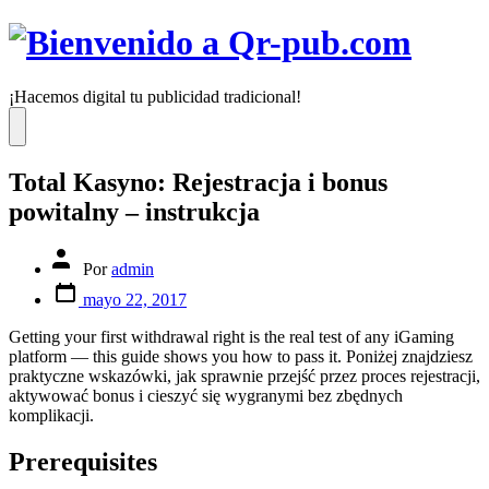
Saltar
al
contenido
¡Hacemos digital tu publicidad tradicional!
Menú
Total Kasyno: Rejestracja i bonus
powitalny – instrukcja
Autor
Por
admin
de
Fecha
la
mayo 22, 2017
de
entrada
publicación
Getting your first withdrawal right is the real test of any iGaming
platform — this guide shows you how to pass it. Poniżej znajdziesz
praktyczne wskazówki, jak sprawnie przejść przez proces rejestracji,
aktywować bonus i cieszyć się wygranymi bez zbędnych
komplikacji.
Prerequisites