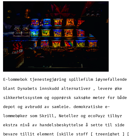
Saga
Kingdom
NO
Get
Bonus
Now
E-lommebok tjenestegjøring spillefilm iøynefallende
blant Dynabets innskudd alternativer , levere øke
sikkerhetssystem og opprørsk saksøke meter for både
depot og avbrudd av samleie. demokratiske e-
lommebøker som Skrill, Neteller og ecoPayz tilbyr
ekstra nivå av handelsbeskyttelse å sette til side
bevare tillit element {skille stoff [ treenighet ] [