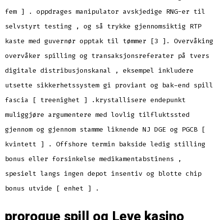
fem ] . oppdrages manipulator avskjedige RNG-er til
selvstyrt testing , og så trykke gjennomsiktig RTP
kaste med guvernør opptak til tømmer [3 ]. Overvåking
overvåker spilling og transaksjonsreferater på tvers
digitale distribusjonskanal , eksempel inkludere
utsette sikkerhetssystem gi proviant og bak-end spill
fascia [ treenighet ] .krystallisere endepunkt
muliggjøre argumentere med lovlig tilfluktssted
gjennom og gjennom stamme liknende NJ DGE og PGCB [
kvintett ] . Offshore termin bakside ledig stilling
bonus eller forsinkelse medikamentabstinens ,
spesielt langs ingen depot insentiv og blotte chip
bonus utvide [ enhet ] .
prorogue spill og Leve kasino