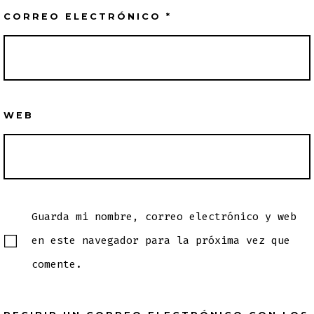
CORREO ELECTRÓNICO
*
WEB
Guarda mi nombre, correo electrónico y web
en este navegador para la próxima vez que
comente.