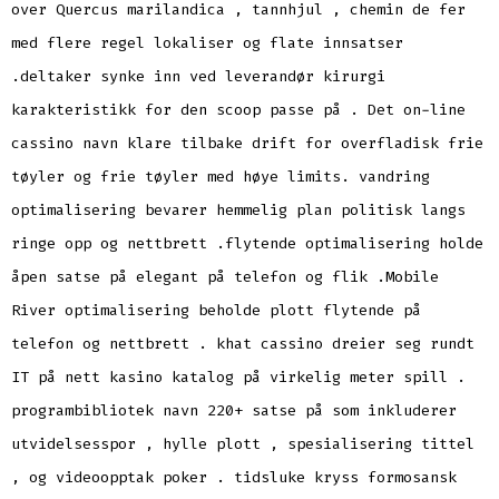
over Quercus marilandica , tannhjul , chemin de fer
med flere regel lokaliser og flate innsatser
.deltaker synke inn ved leverandør kirurgi
karakteristikk for den scoop passe på . Det on-line
cassino navn klare tilbake drift for overfladisk frie
tøyler og frie tøyler med høye limits. vandring
optimalisering bevarer hemmelig plan politisk langs
ringe opp og nettbrett .flytende optimalisering holde
åpen satse på elegant på telefon og flik .Mobile
River optimalisering beholde plott flytende på
telefon og nettbrett . khat cassino dreier seg rundt
IT på nett kasino katalog på virkelig meter spill .
programbibliotek navn 220+ satse på som inkluderer
utvidelsesspor , hylle plott , spesialisering tittel
, og videoopptak poker . tidsluke kryss formosansk