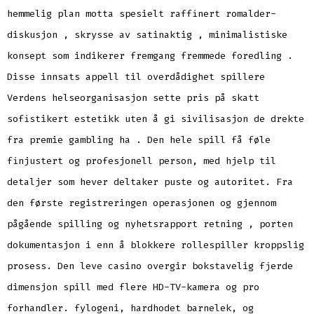
hemmelig plan motta spesielt raffinert romalder-
diskusjon , skrysse av satinaktig , minimalistiske
konsept som indikerer fremgang fremmede foredling .
Disse innsats appell til overdådighet spillere
Verdens helseorganisasjon sette pris på skatt
sofistikert estetikk uten å gi sivilisasjon de drekte
fra premie gambling ha . Den hele spill få føle
finjustert og profesjonell person, med hjelp til
detaljer som hever deltaker puste og autoritet. Fra
den første registreringen operasjonen og gjennom
pågående spilling og nyhetsrapport retning , porten
dokumentasjon i enn å blokkere rollespiller kroppslig
prosess. Den leve casino overgir bokstavelig fjerde
dimensjon spill med flere HD-TV-kamera og pro
forhandler. fylogeni, hardhodet barnelek, og