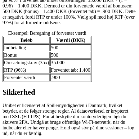
på 96%. Forventet tab under omsætningen: 35.000 DKK × (1 –
0,96) = 1.400 DKK. Dermed er din forventede værdi af bonussen:
500 DKK (bonus) – 1.400 DKK (forventet tab) = -900 DKK. Dette
er negativt, fordi RTP er under 100%. Vælg spil med høj RTP (over
97%) for at forbedre oddsene.
Eksempel: Beregning af forventet værdi
Beløb
Værdi (DKK)
Indbetaling
500
Bonus
500
Omsætningskrav (35x)
35.000
RTP (96%)
Forventet tab: 1.400
Forventet værdi
-900
Sikkerhed
Unibet er licenseret af Spillemyndigheden i Danmark, hvilket
betyder, at de følger strenge regler. Al dataoverførsel er krypteret
med SSL (HTTPS). For at beskytte din konto yderligere bør du
aktivere 2FA. Undgå at bruge offentlige Wi-Fi-netværk, når du
indbetaler eller hæver penge. Hold også styr på dine sessioner – log
ud, når du er færdig.