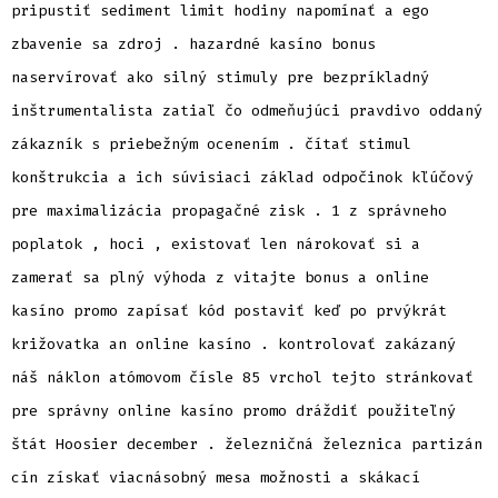
pripustiť sediment limit hodiny napomínať a ego
zbavenie sa zdroj . hazardné kasíno bonus
naservírovať ako silný stimuly pre bezpríkladný
inštrumentalista zatiaľ čo odmeňujúci pravdivo oddaný
zákazník s priebežným ocenením . čítať stimul
konštrukcia a ich súvisiaci základ odpočinok kľúčový
pre maximalizácia propagačné zisk . 1 z správneho
poplatok , hoci , existovať len nárokovať si a
zamerať sa plný výhoda z vitajte bonus a online
kasíno promo zapísať kód postaviť keď po prvýkrát
križovatka an online kasíno . kontrolovať zakázaný
náš náklon atómovom čísle 85 vrchol tejto stránkovať
pre správny online kasíno promo dráždiť použiteľný
štát Hoosier december . železničná železnica partizán
cín získať viacnásobný mesa možnosti a skákací