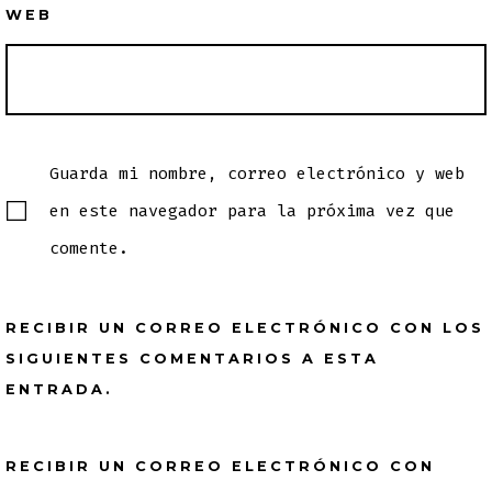
WEB
Guarda mi nombre, correo electrónico y web
en este navegador para la próxima vez que
comente.
RECIBIR UN CORREO ELECTRÓNICO CON LOS
SIGUIENTES COMENTARIOS A ESTA
ENTRADA.
RECIBIR UN CORREO ELECTRÓNICO CON