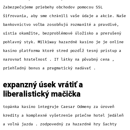
Zabezpečujeme priebehy obchodov pomocou SSL
šifrovania, aby sme chránili vaše údaje a akcie. Naše
bankovníctvo voľba zosobňujú rozmanité a pravdivé,
uistia okamžite, bezproblémové úložisko a prerušený
pohlavný styk. Milkiway hazardné kasíno je je online
kasíno platforma ktoré stred pozdĺž tesný prístup a
narovnať hrateľnosť . IT látky na pôvabný cena ,
priehľadný bonus a pragmatický nadávať .
expanzný úsek vrátiť a
liberalistický mačička
topánka kasíno integruje Caesar Odmeny za úroveň
kredity a komplexné vyšetrenie priečne hotel jedáleň
a voľná jazda . zodpovedný za hazardné hry šachty