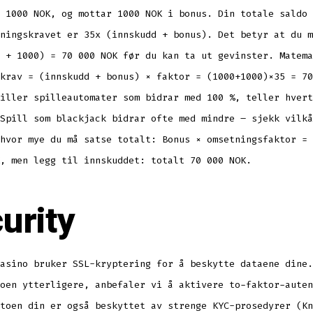
 1000 NOK, og mottar 1000 NOK i bonus. Din totale saldo 
ningskravet er 35x (innskudd + bonus). Det betyr at du m
 + 1000) = 70 000 NOK før du kan ta ut gevinster. Matema
krav = (innskudd + bonus) × faktor = (1000+1000)×35 = 70
iller spilleautomater som bidrar med 100 %, teller hvert
Spill som blackjack bidrar ofte med mindre – sjekk vilkå
hvor mye du må satse totalt: Bonus × omsetningsfaktor = 
, men legg til innskuddet: totalt 70 000 NOK.
urity
asino bruker SSL-kryptering for å beskytte dataene dine.
oen ytterligere, anbefaler vi å aktivere to-faktor-auten
toen din er også beskyttet av strenge KYC-prosedyrer (Kn