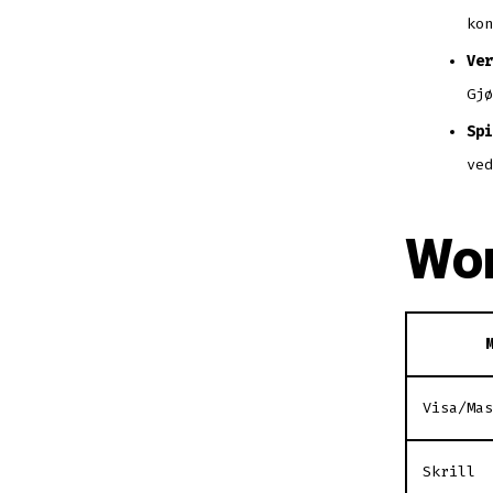
kon
Ver
Gjø
Spi
ved
Wor
Visa/Mas
Skrill