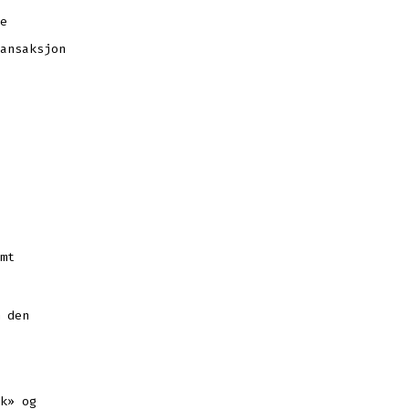
e
ansaksjon
mt
 den
k» og