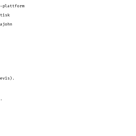
-plattform
tisk
ajohn
evis).
.