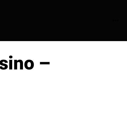
MENÚ
sino –