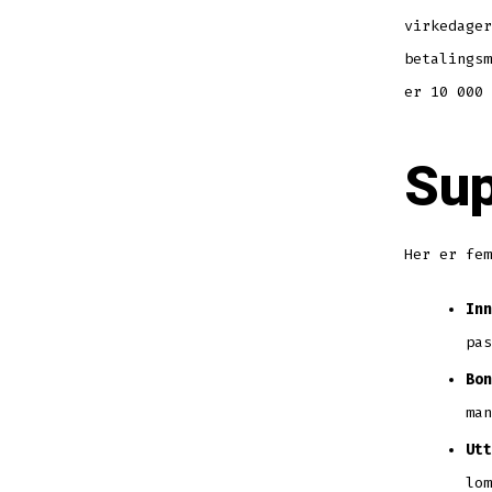
virkedager
betalingsm
er 10 000 
Sup
Her er fem
Inn
pas
Bon
man
Utt
lom