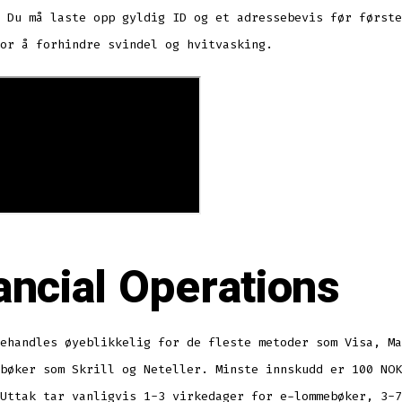
 Du må laste opp gyldig ID og et adressebevis før første
or å forhindre svindel og hvitvasking.
ancial Operations
ehandles øyeblikkelig for de fleste metoder som Visa, Ma
bøker som Skrill og Neteller. Minste innskudd er 100 NOK
Uttak tar vanligvis 1-3 virkedager for e-lommebøker, 3-7