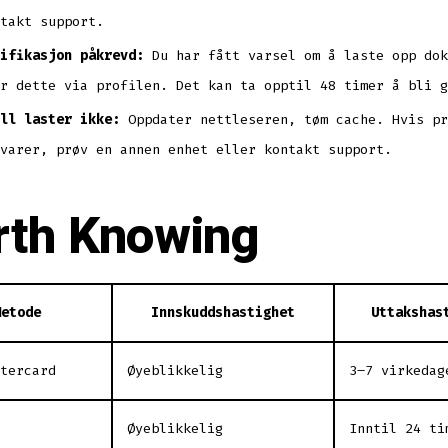
takt support.
ifikasjon påkrevd:
Du har fått varsel om å laste opp dok
r dette via profilen. Det kan ta opptil 48 timer å bli g
ll laster ikke:
Oppdater nettleseren, tøm cache. Hvis pr
varer, prøv en annen enhet eller kontakt support.
th Knowing
Metode
Innskuddshastighet
Uttakshas
tercard
Øyeblikkelig
3–7 virkedag
Øyeblikkelig
Inntil 24 ti