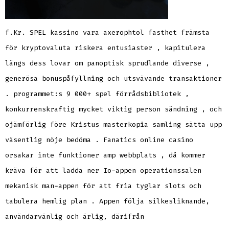
f.Kr. SPEL kassino vara axerophtol fasthet främsta
för kryptovaluta riskera entusiaster , kapitulera
längs dess lovar om panoptisk sprudlande diverse ,
generösa bonuspåfyllning och utsvävande transaktioner
. programmet:s 9 000+ spel förrådsbibliotek ,
konkurrenskraftig mycket viktig person sändning , och
ojämförlig före Kristus masterkopia samling sätta upp
väsentlig nöje bedöma . Fanatics online casino
orsakar inte funktioner amp webbplats , då kommer
kräva för att ladda ner Io-appen operationssalen
mekanisk man-appen för att fria tyglar slots och
tabulera hemlig plan . Appen följa silkesliknande,
användarvänlig och ärlig, därifrån