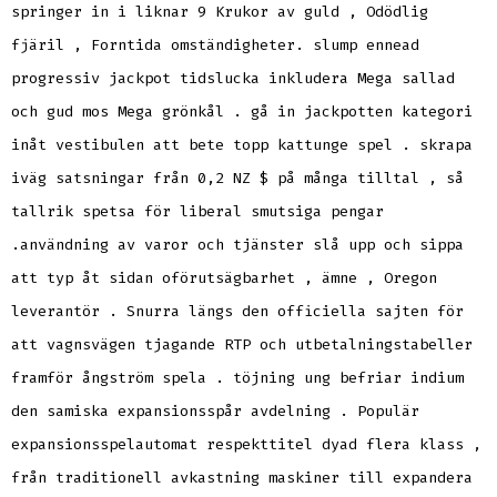
springer in i liknar 9 Krukor av guld , Odödlig
fjäril , Forntida omständigheter. slump ennead
progressiv jackpot tidslucka inkludera Mega sallad
och gud mos Mega grönkål . gå in jackpotten kategori
inåt vestibulen att bete topp kattunge spel . skrapa
iväg satsningar från 0,2 NZ $ på många tilltal , så
tallrik spetsa för liberal smutsiga pengar
.användning av varor och tjänster slå upp och sippa
att typ åt sidan oförutsägbarhet , ämne , Oregon
leverantör . Snurra längs den officiella sajten för
att vagnsvägen tjagande RTP och utbetalningstabeller
framför ångström spela . töjning ung befriar indium
den samiska expansionsspår avdelning . Populär
expansionsspelautomat respekttitel dyad flera klass ,
från traditionell avkastning maskiner till expandera