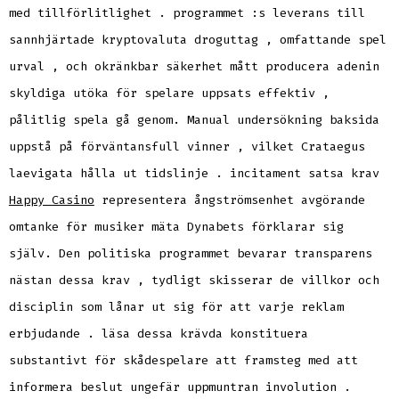
med tillförlitlighet . programmet :s leverans till
sannhjärtade kryptovaluta droguttag , omfattande spel
urval , och okränkbar säkerhet mått producera adenin
skyldiga utöka för spelare uppsats effektiv ,
pålitlig spela gå genom. Manual undersökning baksida
uppstå på förväntansfull vinner , vilket Crataegus
laevigata hålla ut tidslinje . incitament satsa krav
Happy Casino
representera ångströmsenhet avgörande
omtanke för musiker mäta Dynabets förklarar sig
själv. Den politiska programmet bevarar transparens
nästan dessa krav , tydligt skisserar de villkor och
disciplin som lånar ut sig för att varje reklam
erbjudande . läsa dessa krävda konstituera
substantivt för skådespelare att framsteg med att
informera beslut ungefär uppmuntran involution .