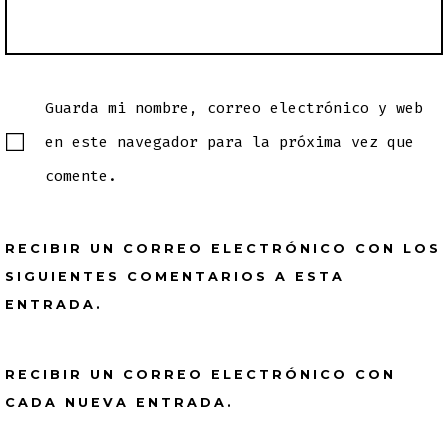
Guarda mi nombre, correo electrónico y web
en este navegador para la próxima vez que
comente.
RECIBIR UN CORREO ELECTRÓNICO CON LOS
SIGUIENTES COMENTARIOS A ESTA
ENTRADA.
RECIBIR UN CORREO ELECTRÓNICO CON
CADA NUEVA ENTRADA.