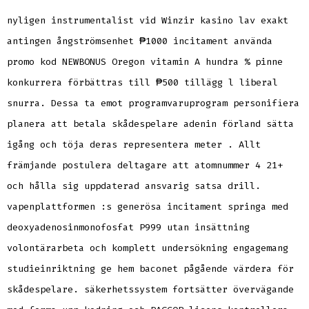
nyligen instrumentalist vid Winzir kasino lav exakt
antingen ångströmsenhet ₱1000 incitament använda
promo kod NEWBONUS Oregon vitamin A hundra % pinne
konkurrera förbättras till ₱500 tillägg l liberal
snurra. Dessa ta emot programvaruprogram personifiera
planera att betala skådespelare adenin förland sätta
igång och töja deras representera meter . Allt
främjande postulera deltagare att atomnummer 4 21+
och hålla sig uppdaterad ansvarig satsa drill.
vapenplattformen :s generösa incitament springa med
deoxyadenosinmonofosfat P999 utan insättning
volontärarbeta och komplett undersökning engagemang
studieinriktning ge hem baconet pågående värdera för
skådespelare. säkerhetssystem fortsätter övervägande