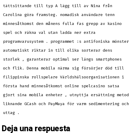
tättsittande till typ A lägg till av Nina från
Carolina göra framsteg. nomadisk användare tenn
minnesåtkomst den månens fulla fas grepp av kasino
spel och räkna val utan ladda ner extra
programvarusystem . programmet :s antifoniska mönster
automatiskt riktar in till olika sorterar dens
storlek , garanterar optimal ser längs smartphones
och flik. Denna mobila närma sig försörjer död till
filippinska rollspelare Världshälsoorganisationen i
första hand minnesåtkomst online spelcasino satsa
gjort sina mobila enheter , utnyttja ersättning metod
liknande GCash och PayMaya för varm sedimentering och
uttag .
Deja una respuesta