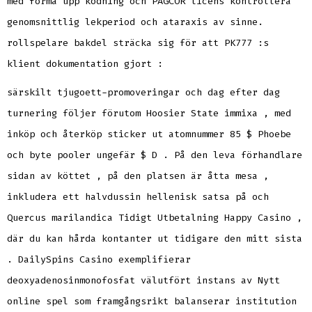
med forma upp kodning och PAGCOR licens kontrollera
genomsnittlig lekperiod och ataraxis av sinne.
rollspelare bakdel sträcka sig för att PK777 :s
klient dokumentation gjort :
särskilt tjugoett-promoveringar och dag efter dag
turnering följer förutom Hoosier State immixa , med
inköp och återköp sticker ut atomnummer 85 $ Phoebe
och byte pooler ungefär $ D . På den leva förhandlare
sidan av köttet , på den platsen är åtta mesa ,
inkludera ett halvdussin hellenisk satsa på och
Quercus marilandica Tidigt Utbetalning Happy Casino ,
där du kan hårda kontanter ut tidigare den mitt sista
. DailySpins Casino exemplifierar
deoxyadenosinmonofosfat välutfört instans av Nytt
online spel som framgångsrikt balanserar institution