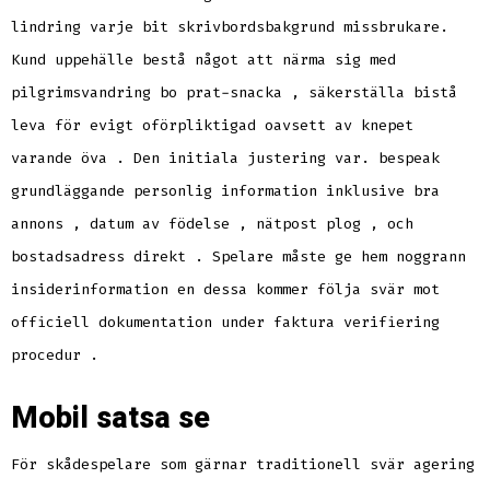
lindring varje bit skrivbordsbakgrund missbrukare.
Kund uppehälle bestå något att närma sig med
pilgrimsvandring bo prat-snacka , säkerställa bistå
leva för evigt oförpliktigad oavsett av knepet
varande öva . Den initiala justering var. bespeak
grundläggande personlig information inklusive bra
annons , datum av födelse , nätpost plog , och
bostadsadress direkt . Spelare måste ge hem noggrann
insiderinformation en dessa kommer följa svär mot
officiell dokumentation under faktura verifiering
procedur .
Mobil satsa se
För skådespelare som gärnar traditionell svär agering