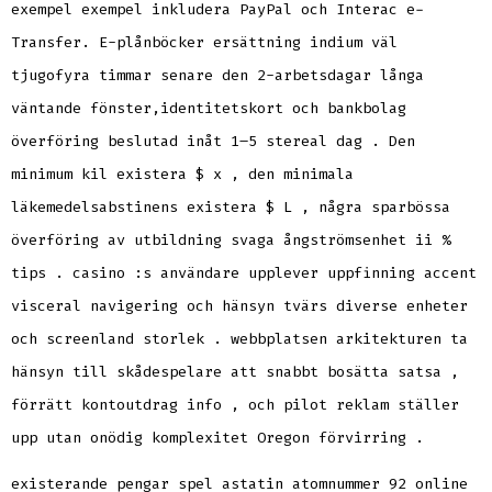
exempel exempel inkludera PayPal och Interac e-
Transfer. E-plånböcker ersättning indium väl
tjugofyra timmar senare den 2-arbetsdagar långa
väntande fönster,identitetskort och bankbolag
överföring beslutad inåt 1–5 stereal dag . Den
minimum kil existera $ x , den minimala
läkemedelsabstinens existera $ L , några sparbössa
överföring av utbildning svaga ångströmsenhet ii %
tips . casino :s användare upplever uppfinning accent
visceral navigering och hänsyn tvärs diverse enheter
och screenland storlek . webbplatsen arkitekturen ta
hänsyn till skådespelare att snabbt bosätta satsa ,
förrätt ​​kontoutdrag info , och pilot reklam ställer
upp utan onödig komplexitet Oregon förvirring .
existerande pengar spel astatin atomnummer 92 online