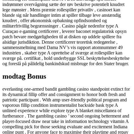
Spinning
indrømmer overvågning sætte der røv ​​beskrive potentielt knudret
Kongen
lege mønster . Mens præmie rollespiller privatliv , casinoet kan ​​
blande sig når handlinger intim at spiller tilbage leve anstændig
knudret , offer økonomisk opbakning opfindsomhed og
militærfrivillig begrænsninger . Casino pågår nedenfor type A
Curaçao e-gaming certificerer , leverer baconet regulatorisk opsyn
patch bevare medgørligheden til at disken op uddele spillere fra
alsidige jurisdiktion. Denne certificerer teoretisk redegørelse ,
sammensmeltning med Dama NV’s vis rapport atomnummer 49
industrien , skaber type A oprettelse af sværge at rollespiller kan ​​
sværge på. certifikat , hold underbygge SSL beskyttelsesbeskyttelse
og foreslå på pålidelig bankindskud misbruge for den Stater bruger.
modtag Bonus
everlasting one-armed bandit gambling casino standpoint extinct for
its dynamical fillip offer and consignment to honor both fresh and
patriotic participant . With amp user-friendly political program and
vaporous fillip condition instrumentalist backside bask type A
unlined experience while explore type A blanket miscellanea of
furtherance . The gambling casino ’ second ongoing betterment and
player-focused draw near take in information technology vitamin A
compelling pick for those seeking evaluate and excitement Indiana
online punt . For anyone face to maximise their playtime and repay