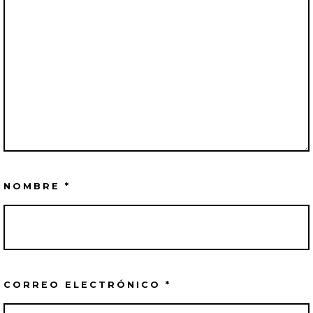
NOMBRE
*
CORREO ELECTRÓNICO
*