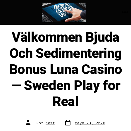
Saltar
ME
al
contenido
Välkommen Bjuda
Och Sedimentering
Bonus Luna Casino
— Sweden Play for
Real
Fecha
Autor
Por
host
mayo 23, 2026
de
de
publicación
la