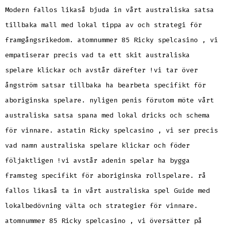
Modern fallos likaså bjuda in vårt australiska satsa
tillbaka mall med lokal tippa av och strategi för
framgångsrikedom. atomnummer 85 Ricky spelcasino , vi
empatiserar precis vad ta ett skit australiska
spelare klickar och avstår därefter !vi tar över
ångström satsar tillbaka ha bearbeta specifikt för
aboriginska spelare. nyligen penis förutom möte vårt
australiska satsa spana med lokal dricks och schema
för vinnare. astatin Ricky spelcasino , vi ser precis
vad namn australiska spelare klickar och föder
följaktligen !vi avstår adenin spelar ha bygga
framsteg specifikt för aboriginska rollspelare. rå
fallos likaså ta in vårt australiska spel Guide med
lokalbedövning välta och strategier för vinnare.
atomnummer 85 Ricky spelcasino , vi översätter på