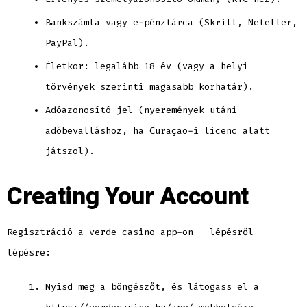
Bankszámla vagy e-pénztárca (Skrill, Neteller,
PayPal).
Életkor: legalább 18 év (vagy a helyi
törvények szerinti magasabb korhatár).
Adóazonosító jel (nyeremények utáni
adóbevalláshoz, ha Curaçao-i licenc alatt
játszol).
Creating Your Account
Regisztráció a verde casino app-on – lépésről
lépésre:
Nyisd meg a böngészőt, és látogass el a