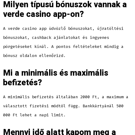
Milyen típusú bónuszok vannak a
verde casino app-on?
A verde casino app üdvözlő bónuszokat, újratöltési
bónuszokat, cashback ajánlatokat és ingyenes
pörgetéseket kínál. A pontos feltételeket mindig a
bónusz oldalon ellenőrizd.
Mi a minimális és maximális
befizetés?
A minimális befizetés általában 2000 Ft, a maximum a
választott fizetési módtól függ. Bankkártyánál 500
000 Ft lehet a napi limit.
Mennyi idő alatt kapom meg a