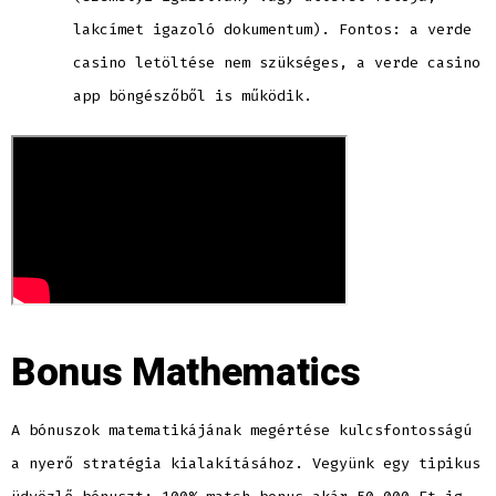
lakcímet igazoló dokumentum). Fontos: a verde
casino letöltése nem szükséges, a verde casino
app böngészőből is működik.
Bonus Mathematics
A bónuszok matematikájának megértése kulcsfontosságú
a nyerő stratégia kialakításához. Vegyünk egy tipikus