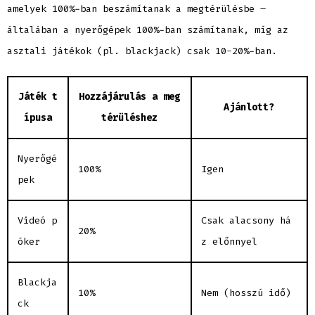
amelyek 100%-ban beszámítanak a megtérülésbe –
általában a nyerőgépek 100%-ban számítanak, míg az
asztali játékok (pl. blackjack) csak 10-20%-ban.
Játék t
Hozzájárulás a meg
Ajánlott?
ípusa
térüléshez
Nyerőgé
100%
Igen
pek
Videó p
Csak alacsony há
20%
óker
z előnnyel
Blackja
10%
Nem (hosszú idő)
ck