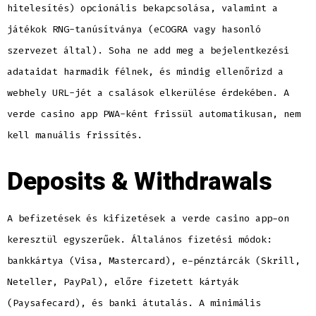
hitelesítés) opcionális bekapcsolása, valamint a
játékok RNG-tanúsítványa (eCOGRA vagy hasonló
szervezet által). Soha ne add meg a bejelentkezési
adataidat harmadik félnek, és mindig ellenőrizd a
webhely URL-jét a csalások elkerülése érdekében. A
verde casino app PWA-ként frissül automatikusan, nem
kell manuális frissítés.
Deposits & Withdrawals
A befizetések és kifizetések a verde casino app-on
keresztül egyszerűek. Általános fizetési módok:
bankkártya (Visa, Mastercard), e-pénztárcák (Skrill,
Neteller, PayPal), előre fizetett kártyák
(Paysafecard), és banki átutalás. A minimális