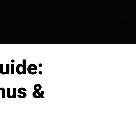
MENÚ
uide:
nus &