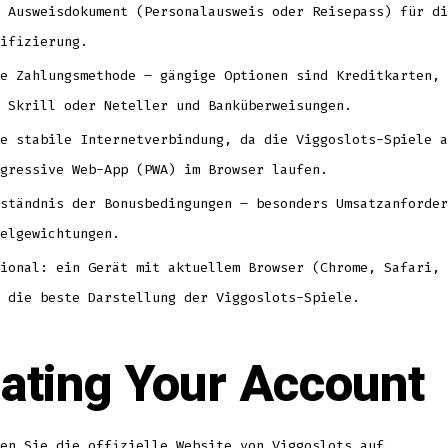
 Ausweisdokument (Personalausweis oder Reisepass) für di
ifizierung.
e Zahlungsmethode – gängige Optionen sind Kreditkarten, 
e Skrill oder Neteller und Banküberweisungen.
e stabile Internetverbindung, da die Viggoslots-Spiele a
gressive Web-App (PWA) im Browser laufen.
ständnis der Bonusbedingungen – besonders Umsatzanforder
elgewichtungen.
ional: ein Gerät mit aktuellem Browser (Chrome, Safari, 
 die beste Darstellung der Viggoslots-Spiele.
ating Your Account
en Sie die offizielle Website von Viggoslots auf.