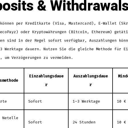
osits & Withdrawal
können per Kreditkarte (Visa, Mastercard), E-Wallet (Skr
ecoPayz) oder Kryptowährungen (Bitcoin, Ethereum) getäti
en sind in der Regel sofort verfügbar, Auszahlungen könn
3 Werktage dauern. Nutzen Sie die gleiche Methode für Ei
, um Verzögerungen zu vermeiden.
Einzahlungsdaue
Auszahlungsdaue
Mind
smethode
r
r
rte
Sofort
1–3 Werktage
10 €
 Netelle
Sofort
24 Stunden
10 €