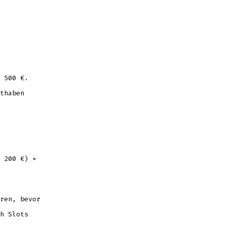
 500 €.
thaben
 200 €) ×
ren, bevor
h Slots