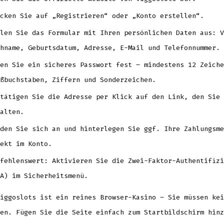
cken Sie auf „Registrieren“ oder „Konto erstellen“.
len Sie das Formular mit Ihren persönlichen Daten aus: V
hname, Geburtsdatum, Adresse, E-Mail und Telefonnummer.
en Sie ein sicheres Passwort fest – mindestens 12 Zeiche
ßbuchstaben, Ziffern und Sonderzeichen.
tätigen Sie die Adresse per Klick auf den Link, den Sie 
alten.
den Sie sich an und hinterlegen Sie ggf. Ihre Zahlungsme
ekt im Konto.
fehlenswert: Aktivieren Sie die Zwei-Faktor-Authentifizi
A) im Sicherheitsmenü.
iggoslots ist ein reines Browser-Kasino – Sie müssen kei
en. Fügen Sie die Seite einfach zum Startbildschirm hinz