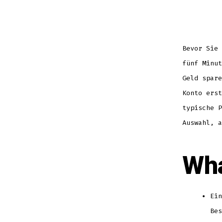
Bevor Sie
fünf Minut
Geld spare
Konto erst
typische P
Auswahl, a
Wha
Ein
Bes