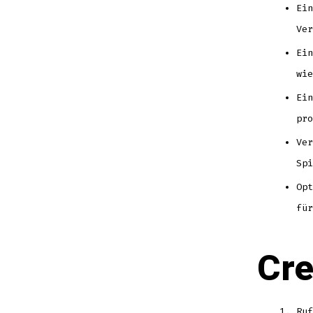
Ein
Ver
Ein
wi
Ein
pro
Ver
Spi
Opt
für
Cre
Ruf