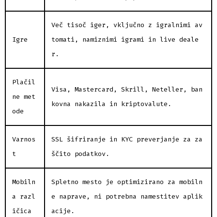
Več tisoč iger, vključno z igralnimi av
Igre
tomati, namiznimi igrami in live deale
r.
Plačil
Visa, Mastercard, Skrill, Neteller, ban
ne met
kovna nakazila in kriptovalute.
ode
Varnos
SSL šifriranje in KYC preverjanje za za
t
ščito podatkov.
Mobiln
Spletno mesto je optimizirano za mobiln
a razl
e naprave, ni potrebna namestitev aplik
ičica
acije.