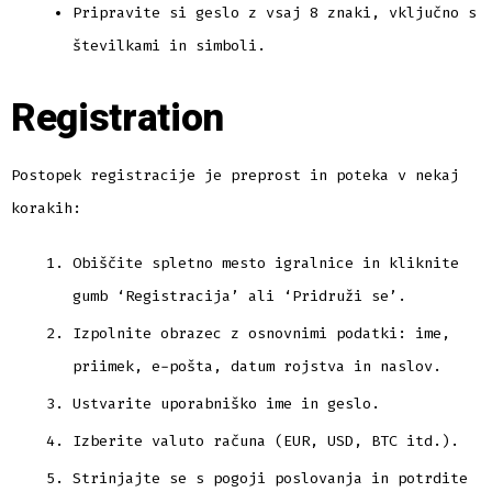
Pripravite si geslo z vsaj 8 znaki, vključno s
številkami in simboli.
Registration
Postopek registracije je preprost in poteka v nekaj
korakih:
Obiščite spletno mesto igralnice in kliknite
gumb ‘Registracija’ ali ‘Pridruži se’.
Izpolnite obrazec z osnovnimi podatki: ime,
priimek, e-pošta, datum rojstva in naslov.
Ustvarite uporabniško ime in geslo.
Izberite valuto računa (EUR, USD, BTC itd.).
Strinjajte se s pogoji poslovanja in potrdite