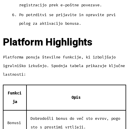
registracijo prek e-poštne povezave.
Po potrditvi se prijavite in opravite prvi
polog za aktivacijo bonusa.
Platform Highlights
Platforma ponuja številne funkcije, ki izboljšajo
igralniško izkušnjo. Spodnja tabela prikazuje ključne
lastnosti:
Funkci
Opis
ja
Dobrodošli bonus do več sto evrov, pogo
Bonusi
sto s prostimi vrtljaji.