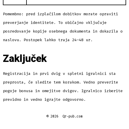
Pomembno: pred izplačilom dobitkov morate opraviti
preverjanje identitete. To običajno vključuje
posredovanje kopije osebnega dokumenta in dokazila o
naslovu. Postopek lahko traja 24–48 ur.
Zaključek
Registracija in prvi dvig v spletni igralnici sta
preprosta, če sledite tem korakom. Vedno preverite
pogoje bonusa in omejitve dvigov. Igralnico izberite
previdno in vedno igrajte odgovorno.
© 2026
Qr-pub.com