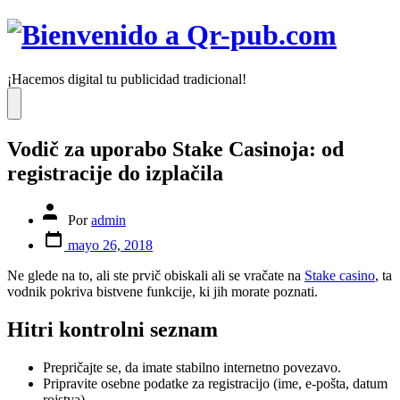
Saltar
al
contenido
¡Hacemos digital tu publicidad tradicional!
Menú
Vodič za uporabo Stake Casinoja: od
registracije do izplačila
Autor
Por
admin
de
Fecha
la
mayo 26, 2018
de
entrada
publicación
Ne glede na to, ali ste prvič obiskali ali se vračate na
Stake casino
, ta
vodnik pokriva bistvene funkcije, ki jih morate poznati.
Hitri kontrolni seznam
Prepričajte se, da imate stabilno internetno povezavo.
Pripravite osebne podatke za registracijo (ime, e-pošta, datum
rojstva).