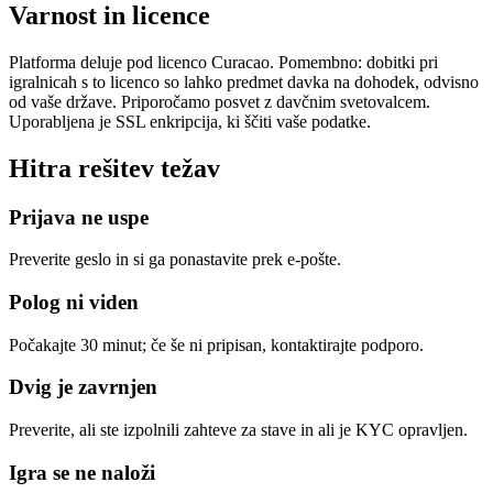
Varnost in licence
Platforma deluje pod licenco Curacao. Pomembno: dobitki pri
igralnicah s to licenco so lahko predmet davka na dohodek, odvisno
od vaše države. Priporočamo posvet z davčnim svetovalcem.
Uporabljena je SSL enkripcija, ki ščiti vaše podatke.
Hitra rešitev težav
Prijava ne uspe
Preverite geslo in si ga ponastavite prek e-pošte.
Polog ni viden
Počakajte 30 minut; če še ni pripisan, kontaktirajte podporo.
Dvig je zavrnjen
Preverite, ali ste izpolnili zahteve za stave in ali je KYC opravljen.
Igra se ne naloži