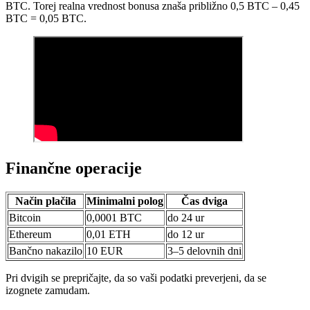
BTC. Torej realna vrednost bonusa znaša približno 0,5 BTC – 0,45
BTC = 0,05 BTC.
Finančne operacije
Način plačila
Minimalni polog
Čas dviga
Bitcoin
0,0001 BTC
do 24 ur
Ethereum
0,01 ETH
do 12 ur
Bančno nakazilo
10 EUR
3–5 delovnih dni
Pri dvigih se prepričajte, da so vaši podatki preverjeni, da se
izognete zamudam.