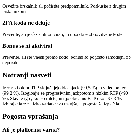
Osvežite brskalnik ali počistite predpomnilnik. Poskusite z drugim
brskalnikom.
2FA koda ne deluje
Preverite, ali je čas sinhroniziran, in uporabite obnovitvene kode.
Bonus se ni aktiviral
Preverite, ali ste vnesli promo kodo; bonusi so pogosto samodejni ob
depozitu.
Notranji nasveti
Igre z visokim RTP vključujejo blackjack (99,5 %) in video poker
(99,2 %). Izogibajte se progresivnim jackpotom z nizkim RTP (<90
%). Stavne igre, kot so rulete, imajo običajno RTP okoli 97,3 %.
Izbirajte igre z nizko variance za manjša, a pogostejša izplačila.
Pogosta vprašanja
Ali je platforma varna?