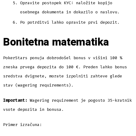
Opravite postopek KYC: naložite kopijo
osebnega dokumenta in dokazilo o naslovu.
Po potrditvi lahko opravite prvi depozit.
Bonitetna matematika
PokerStars ponuja dobrodošel bonus v višini 100 %
zneska prvega depozita do 100 €. Preden lahko bonus
sredstva dvignete, morate izpolniti zahteve glede
stav (wagering requirements).
Important:
Wagering requirement je pogosto 35-kratnik
vsote depozita in bonusa.
Primer izračuna: