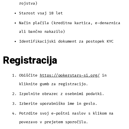
rojstva)
Starost vsaj 18 let
Način plačila (kreditna kartica, e-denarnica
ali bančno nakazilo)
Identifikacijski dokument za postopek KYC
Registracija
Obiščite
https://pokerstars-si.org/
in
kliknite gumb za registracijo.
Izpolnite obrazec z osebnimi podatki.
Izberite uporabniško ime in geslo.
Potrdite svoj e-poštni naslov s klikom na
povezavo v prejetem sporočilu.