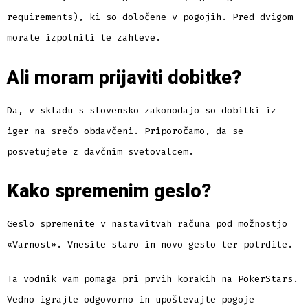
requirements), ki so določene v pogojih. Pred dvigom
morate izpolniti te zahteve.
Ali moram prijaviti dobitke?
Da, v skladu s slovensko zakonodajo so dobitki iz
iger na srečo obdavčeni. Priporočamo, da se
posvetujete z davčnim svetovalcem.
Kako spremenim geslo?
Geslo spremenite v nastavitvah računa pod možnostjo
«Varnost». Vnesite staro in novo geslo ter potrdite.
Ta vodnik vam pomaga pri prvih korakih na PokerStars.
Vedno igrajte odgovorno in upoštevajte pogoje