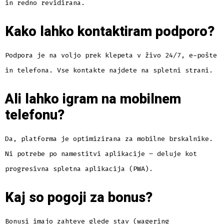
in redno revidirana.
Kako lahko kontaktiram podporo?
Podpora je na voljo prek klepeta v živo 24/7, e-pošte
in telefona. Vse kontakte najdete na spletni strani.
Ali lahko igram na mobilnem
telefonu?
Da, platforma je optimizirana za mobilne brskalnike.
Ni potrebe po namestitvi aplikacije – deluje kot
progresivna spletna aplikacija (PWA).
Kaj so pogoji za bonus?
Bonusi imajo zahteve glede stav (wagering