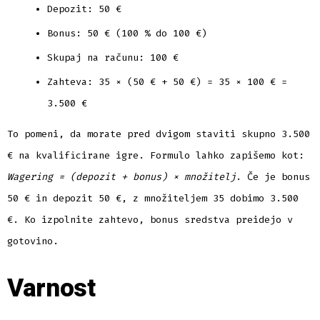
Depozit: 50 €
Bonus: 50 € (100 % do 100 €)
Skupaj na računu: 100 €
Zahteva: 35 × (50 € + 50 €) = 35 × 100 € =
3.500 €
To pomeni, da morate pred dvigom staviti skupno 3.500
€ na kvalificirane igre. Formulo lahko zapišemo kot:
Wagering = (depozit + bonus) × množitelj
. Če je bonus
50 € in depozit 50 €, z množiteljem 35 dobimo 3.500
€. Ko izpolnite zahtevo, bonus sredstva preidejo v
gotovino.
Varnost