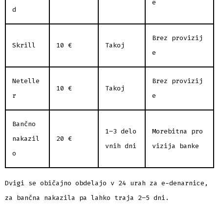
e
d
Brez provizij
Skrill
10 €
Takoj
e
Netelle
Brez provizij
10 €
Takoj
r
e
Bančno
1–3 delo
Morebitna pro
nakazil
20 €
vnih dni
vizija banke
o
Dvigi se običajno obdelajo v 24 urah za e-denarnice,
za bančna nakazila pa lahko traja 2–5 dni.