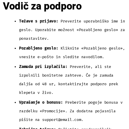
Vodič za podporo
Težave s prijavo:
Preverite uporabniško ime in
geslo. Uporabite možnost «Pozabljeno geslo» za
ponastavitev.
Pozabljeno geslo:
Kliknite «Pozabljeno geslo»,
vnesite e-pošto in sledite navodilom.
Zamuda pri izplačilu:
Preverite, ali ste
izpolnili bonitetne zahteve. Če je zamuda
daljša od 48 ur, kontaktirajte podporo prek
klepeta v živo.
Vprašanje o bonusu:
Preberite pogoje bonusa v
razdelku «Promocije». Za dodatna pojasnila
pišite na support@email.com.