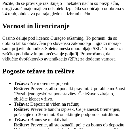
Pazite, da se provizije razlikujejo – nekateri načini so brezplačni,
drugi zaračunajo majhen odstotek. Izplačila so običajno odobrena v
24 urah, obdelava pa traja glede na izbrani način.
Varnost in licenciranje
Casino deluje pod licenco Curaçao eGaming. To pomeni, da so
dobitki lahko obdavčeni po slovenski zakonodaji – igralci morajo
sami prijaviti dohodke. Spletna mesta uporabljajo SSL šifriranje za
zaščito podatkov in preprečevanje goljufij. Priporočamo, da
vključite dvofaktorsko avtentikacijo (2FA) za dodatno varnost.
Pogoste težave in rešitve
Težava:
Ne morem se prijaviti.
Rešitev:
Preverite, ali so podatki pravilni. Uporabite možnost
‘Pozabljeno geslo’ za ponastavitev. Če težave vztrajajo,
obiščite klepet v živo.
Težava:
Depozit ni viden na računu.
Rešitev:
Preverite bančni izpisek. Če je znesek bremenjen,
počakajte do 30 minut. Kontaktirajte podporo s potrdilom.
Težava:
Bonus se ni aktiviral.
Rešitev:
Preverite, ali ste označili polje za bonus ob depozitu.