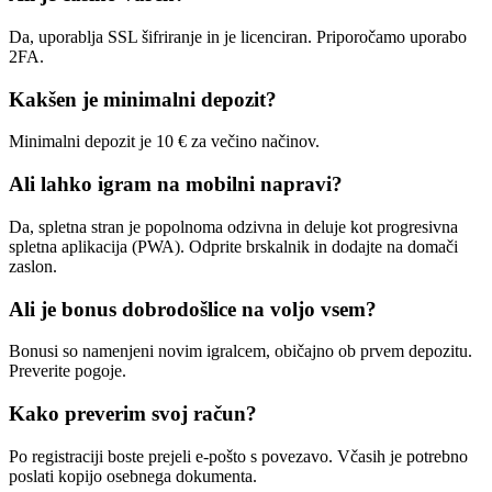
Da, uporablja SSL šifriranje in je licenciran. Priporočamo uporabo
2FA.
Kakšen je minimalni depozit?
Minimalni depozit je 10 € za večino načinov.
Ali lahko igram na mobilni napravi?
Da, spletna stran je popolnoma odzivna in deluje kot progresivna
spletna aplikacija (PWA). Odprite brskalnik in dodajte na domači
zaslon.
Ali je bonus dobrodošlice na voljo vsem?
Bonusi so namenjeni novim igralcem, običajno ob prvem depozitu.
Preverite pogoje.
Kako preverim svoj račun?
Po registraciji boste prejeli e-pošto s povezavo. Včasih je potrebno
poslati kopijo osebnega dokumenta.