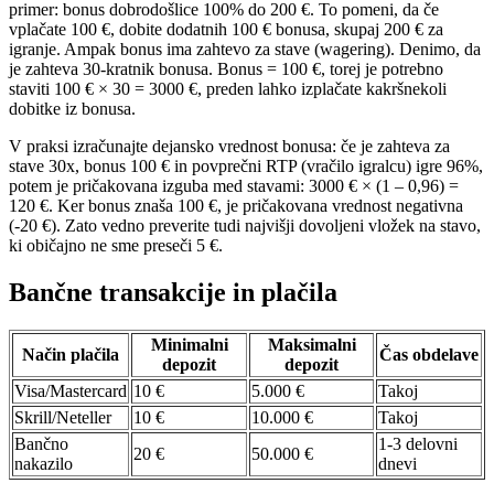
primer: bonus dobrodošlice 100% do 200 €. To pomeni, da če
vplačate 100 €, dobite dodatnih 100 € bonusa, skupaj 200 € za
igranje. Ampak bonus ima zahtevo za stave (wagering). Denimo, da
je zahteva 30-kratnik bonusa. Bonus = 100 €, torej je potrebno
staviti 100 € × 30 = 3000 €, preden lahko izplačate kakršnekoli
dobitke iz bonusa.
V praksi izračunajte dejansko vrednost bonusa: če je zahteva za
stave 30x, bonus 100 € in povprečni RTP (vračilo igralcu) igre 96%,
potem je pričakovana izguba med stavami: 3000 € × (1 – 0,96) =
120 €. Ker bonus znaša 100 €, je pričakovana vrednost negativna
(-20 €). Zato vedno preverite tudi najvišji dovoljeni vložek na stavo,
ki običajno ne sme preseči 5 €.
Bančne transakcije in plačila
Minimalni
Maksimalni
Način plačila
Čas obdelave
depozit
depozit
Visa/Mastercard
10 €
5.000 €
Takoj
Skrill/Neteller
10 €
10.000 €
Takoj
Bančno
1-3 delovni
20 €
50.000 €
nakazilo
dnevi